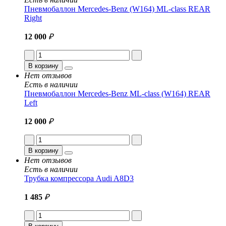
Пневмобаллон Mercedes-Benz (W164) ML-class REAR
Right
12 000
₽
В корзину
Нет отзывов
Есть в наличии
Пневмобаллон Mercedes-Benz ML-class (W164) REAR
Left
12 000
₽
В корзину
Нет отзывов
Есть в наличии
Трубка компрессора Audi A8D3
1 485
₽