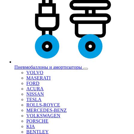
Пневмобаллоны и амортизаторы
VOLVO
MASERATI
FORD
ACURA
NISSAN
TESLA
ROLLS-ROYCE
MERCEDES-BENZ
VOLKSWAGEN
PORSCHE
KIA
BENTLEY