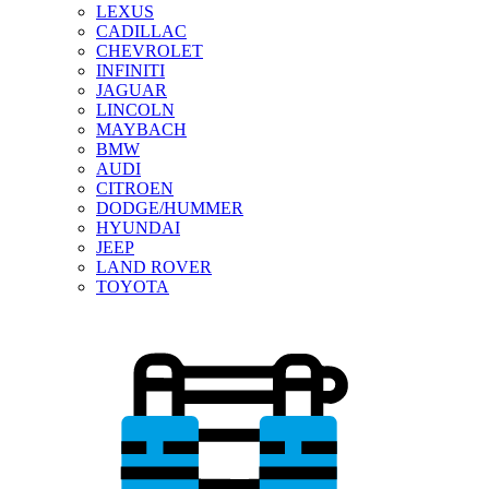
LEXUS
CADILLAC
CHEVROLET
INFINITI
JAGUAR
LINCOLN
MAYBACH
BMW
AUDI
CITROEN
DODGE/HUMMER
HYUNDAI
JEEP
LAND ROVER
TOYOTA