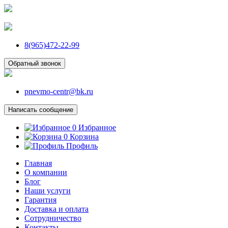
8(965)472-22-99
Обратный звонок
pnevmo-centr@bk.ru
Написать сообщение
0
Избранное
0
Корзина
Профиль
Главная
О компании
Блог
Наши услуги
Гарантия
Доставка и оплата
Сотрудничество
Контакты