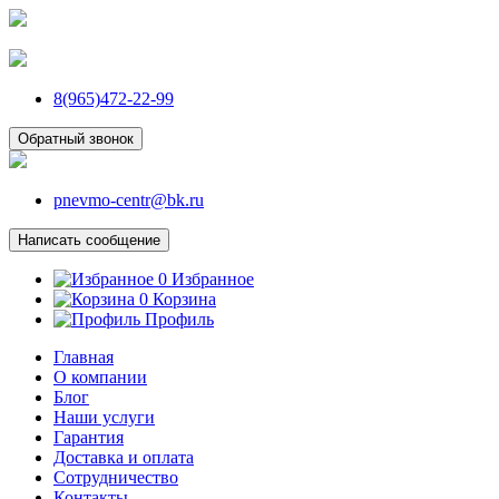
8(965)472-22-99
Обратный звонок
pnevmo-centr@bk.ru
Написать сообщение
0
Избранное
0
Корзина
Профиль
Главная
О компании
Блог
Наши услуги
Гарантия
Доставка и оплата
Сотрудничество
Контакты