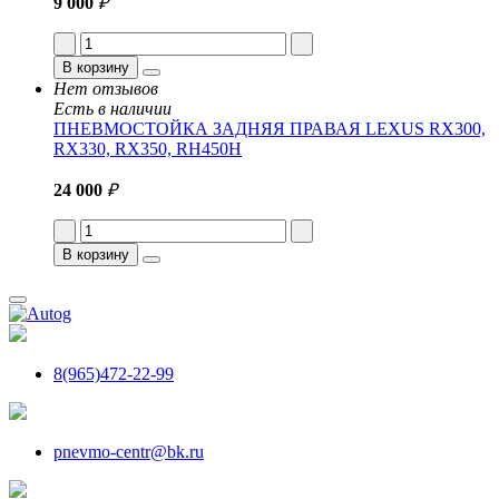
9 000
₽
В корзину
Нет отзывов
Есть в наличии
ПНЕВМОСТОЙКА ЗАДНЯЯ ПРАВАЯ LEXUS RX300,
RX330, RX350, RH450H
24 000
₽
В корзину
8(965)472-22-99
pnevmo-centr@bk.ru