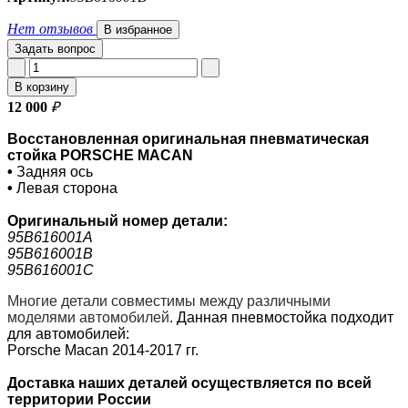
Нет отзывов
В избранное
Задать вопрос
В корзину
12 000
₽
Восстановленная оригинальная пневматическая
стойка PORSCHE MACAN
•
Задняя ось
•
Левая сторона
Оригинальный номер
детали:
95B616001A
95B616001B
95B616001C
Многие детали совместимы между различными
моделями автомобилей
.
Данная пневмостойка подходит
для автомобилей:
Porsche Macan 2014-2017 гг.
Доставка наших деталей осуществляется по всей
территории России