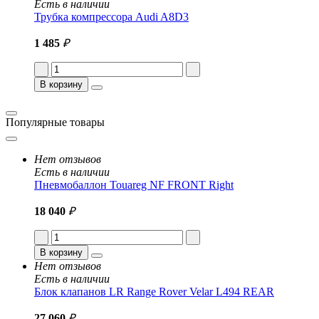
Есть в наличии
Трубка компрессора Audi A8D3
1 485
₽
В корзину
Популярные товары
Нет отзывов
Есть в наличии
Пневмобаллон Touareg NF FRONT Right
18 040
₽
В корзину
Нет отзывов
Есть в наличии
Блок клапанов LR Range Rover Velar L494 REAR
27 060
₽