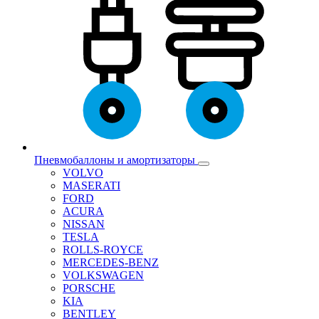
Пневмобаллоны и амортизаторы
VOLVO
MASERATI
FORD
ACURA
NISSAN
TESLA
ROLLS-ROYCE
MERCEDES-BENZ
VOLKSWAGEN
PORSCHE
KIA
BENTLEY