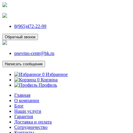
8(965)472-22-99
Обратный звонок
pnevmo-centr@bk.ru
Написать сообщение
0
Избранное
0
Корзина
Профиль
Главная
О компании
Блог
Наши услуги
Гарантия
Доставка и оплата
Сотрудничество
Контакты