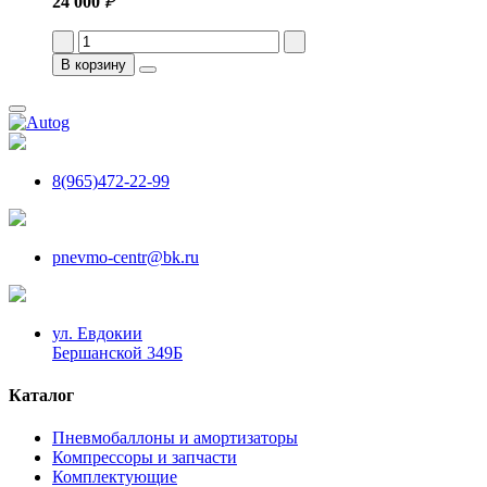
24 000
₽
В корзину
8(965)472-22-99
pnevmo-centr@bk.ru
ул. Евдокии
Бершанской 349Б
Каталог
Пневмобаллоны и амортизаторы
Компрессоры и запчасти
Комплектующие