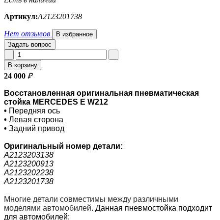
Артикул:
A2123201738
Нет отзывов
В избранное
Задать вопрос
В корзину
24 000
₽
Восстановленная оригинальная пневматическая
стойка MERCEDES E W212
•
Передняя ось
•
Левая сторона
•
Задний привод
Оригинальный номер
детали:
A2123203138
A2123200913
A2123202238
A2123201738
Многие детали совместимы между различными
моделями автомобилей
.
Данная пневмостойка подходит
для автомобилей: