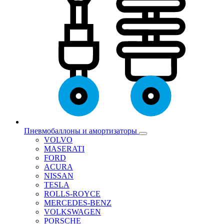
Пневмобаллоны и амортизаторы
VOLVO
MASERATI
FORD
ACURA
NISSAN
TESLA
ROLLS-ROYCE
MERCEDES-BENZ
VOLKSWAGEN
PORSCHE