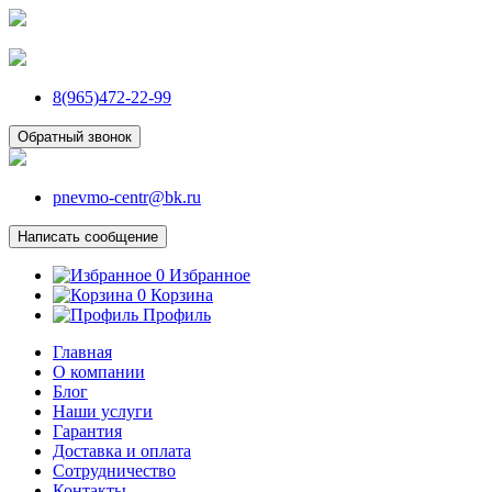
8(965)472-22-99
Обратный звонок
pnevmo-centr@bk.ru
Написать сообщение
0
Избранное
0
Корзина
Профиль
Главная
О компании
Блог
Наши услуги
Гарантия
Доставка и оплата
Сотрудничество
Контакты