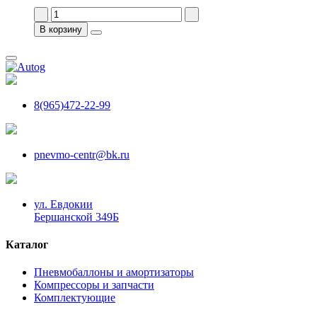
В корзину
8(965)472-22-99
pnevmo-centr@bk.ru
ул. Евдокии
Бершанской 349Б
Каталог
Пневмобаллоны и амортизаторы
Компрессоры и запчасти
Комплектующие