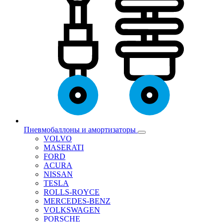
Пневмобаллоны и амортизаторы
VOLVO
MASERATI
FORD
ACURA
NISSAN
TESLA
ROLLS-ROYCE
MERCEDES-BENZ
VOLKSWAGEN
PORSCHE