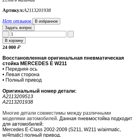
Артикул:
A2113201938
Нет отзывов
В избранное
Задать вопрос
В корзину
24 000
₽
Восстановленная оригинальная пневматическая
стойка MERCEDES E W211
•
Передняя ось
•
Левая сторона
•
Полный привод
Оригинальный номер
детали:
A2113209513
A2113201938
Многие детали совместимы между различными
моделями автомобилей
.
Данная пневмостойка подходит
для автомобилей:
Mercedes E-Class 2002-2009 (S211, W211 w/airmatic,
w/4matic) полный привод.