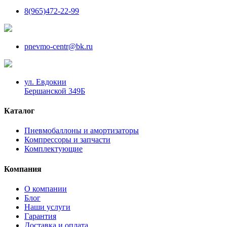
8(965)472-22-99
pnevmo-centr@bk.ru
ул. Евдокии
Бершанской 349Б
Каталог
Пневмобаллоны и амортизаторы
Компрессоры и запчасти
Комплектующие
Компания
О компании
Блог
Наши услуги
Гарантия
Доставка и оплата