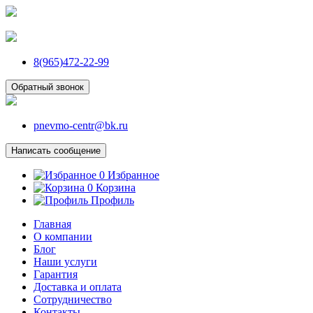
8(965)472-22-99
Обратный звонок
pnevmo-centr@bk.ru
Написать сообщение
0
Избранное
0
Корзина
Профиль
Главная
О компании
Блог
Наши услуги
Гарантия
Доставка и оплата
Сотрудничество
Контакты