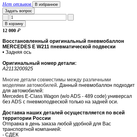
Нет отзывов
В избранное
Задать вопрос
В корзину
12 000
₽
Восстановленный оригинальный пневмобаллон
MERCEDES E W211 пневматической подвески
•
Задняя ось
Оригинальный номер
детали:
A2113200925
Многие детали совместимы между различными
моделями автомобилей
.
Данный пневмобаллон подходит
для автомобилей:
Mercedes E-Class Wagon (w/o ADS - 489 code) универсал
без ADS с пневмоподвеской только на задней оси.
Доставка наших деталей осуществляется по всей
территории России
Отправка в день заказа любой удобной для Вас
транспортной компанией:
- СДЕК