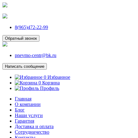
8(965)472-22-99
Обратный звонок
pnevmo-centr@bk.ru
Написать сообщение
0
Избранное
0
Корзина
Профиль
Главная
О компании
Блог
Наши услуги
Гарантия
Доставка и оплата
Сотрудничество
Контакты