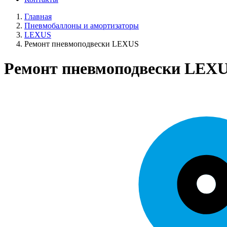
Главная
Пневмобаллоны и амортизаторы
LEXUS
Ремонт пневмоподвески LEXUS
Ремонт пневмоподвески LEX