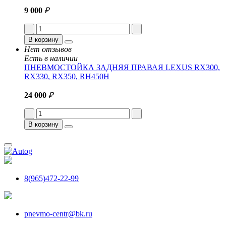
9 000
₽
В корзину
Нет отзывов
Есть в наличии
ПНЕВМОСТОЙКА ЗАДНЯЯ ПРАВАЯ LEXUS RX300,
RX330, RX350, RH450H
24 000
₽
В корзину
8(965)472-22-99
pnevmo-centr@bk.ru