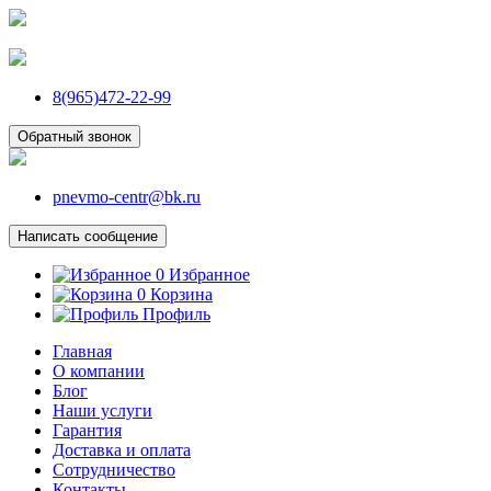
8(965)472-22-99
Обратный звонок
pnevmo-centr@bk.ru
Написать сообщение
0
Избранное
0
Корзина
Профиль
Главная
О компании
Блог
Наши услуги
Гарантия
Доставка и оплата
Сотрудничество
Контакты