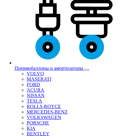
Пневмобаллоны и амортизаторы
VOLVO
MASERATI
FORD
ACURA
NISSAN
TESLA
ROLLS-ROYCE
MERCEDES-BENZ
VOLKSWAGEN
PORSCHE
KIA
BENTLEY