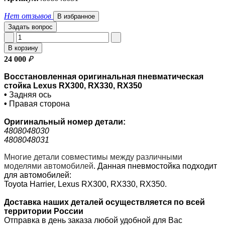
Нет отзывов
В избранное
Задать вопрос
В корзину
24 000
₽
Восстановленная оригинальная пневматическая
стойка Lexus RX300, RX330, RX350
•
Задняя ось
•
Правая сторона
Оригинальный номер
детали:
4808048030
4808048031
Многие детали совместимы между различными
моделями автомобилей
.
Данная пневмостойка подходит
для автомобилей:
Toyota
Harrier
, Lexus RX300, RX330, RX350.
Доставка наших деталей осуществляется по всей
территории России
Отправка в день заказа любой удобной для Вас