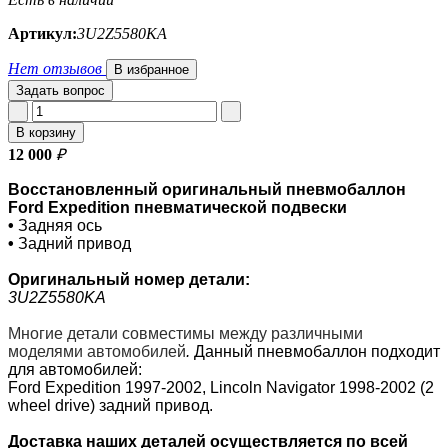
Артикул:
3U2Z5580KA
Нет отзывов
В избранное
Задать вопрос
В корзину
12 000
₽
Восстановленный оригинальный пневмобаллон
Ford Expedition пневматической подвески
•
Задняя ось
•
Задний привод
Оригинальный номер
детали:
3U2Z5580KA
Многие детали совместимы между различными
моделями автомобилей
.
Данный пневмобаллон подходит
для автомобилей:
Ford Expedition 1997-2002, Lincoln Navigator 1998-2002 (2
wheel drive) задний привод.
Доставка наших деталей осуществляется по всей