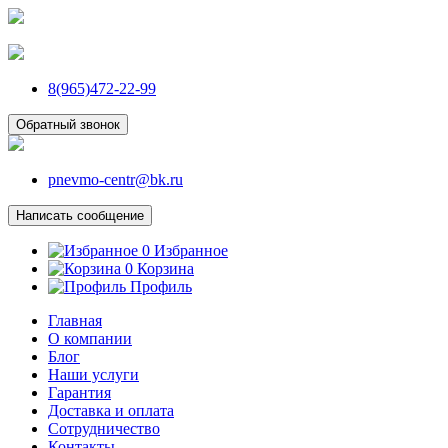
8(965)472-22-99
Обратный звонок
pnevmo-centr@bk.ru
Написать сообщение
0
Избранное
0
Корзина
Профиль
Главная
О компании
Блог
Наши услуги
Гарантия
Доставка и оплата
Сотрудничество
Контакты