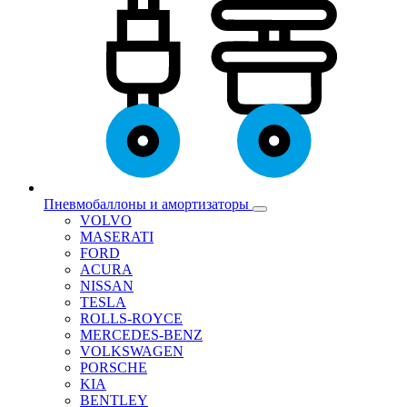
Пневмобаллоны и амортизаторы
VOLVO
MASERATI
FORD
ACURA
NISSAN
TESLA
ROLLS-ROYCE
MERCEDES-BENZ
VOLKSWAGEN
PORSCHE
KIA
BENTLEY