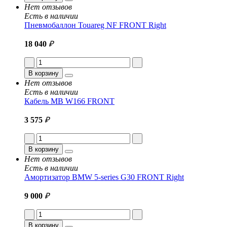
Нет отзывов
Есть в наличии
Пневмобаллон Touareg NF FRONT Right
18 040
₽
В корзину
Нет отзывов
Есть в наличии
Кабель MB W166 FRONT
3 575
₽
В корзину
Нет отзывов
Есть в наличии
Амортизатор BMW 5-series G30 FRONT Right
9 000
₽
В корзину