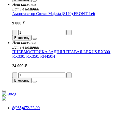
Нет отзывов
Есть в наличии
Амортизатор Crown Majesta (S170) FRONT Left
9 000
₽
В корзину
Нет отзывов
Есть в наличии
ПНЕВМОСТОЙКА ЗАДНЯЯ ПРАВАЯ LEXUS RX300,
RX330, RX350, RH450H
24 000
₽
В корзину
8(965)472-22-99