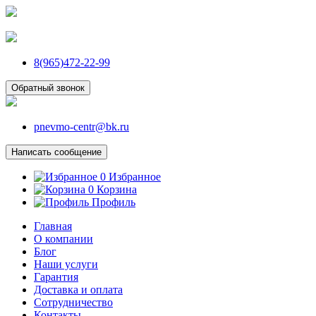
8(965)472-22-99
Обратный звонок
pnevmo-centr@bk.ru
Написать сообщение
0
Избранное
0
Корзина
Профиль
Главная
О компании
Блог
Наши услуги
Гарантия
Доставка и оплата
Сотрудничество
Контакты