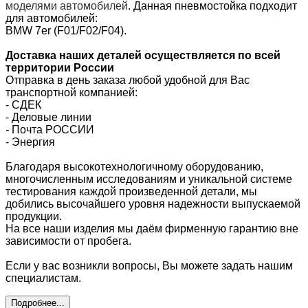
моделями автомобилей
.
Данная пневмостойка подходит
для автомобилей:
BMW 7er (F01/F02/F04).
Доставка наших деталей осуществляется по всей
территории России
Отправка в день заказа любой удобной для Вас
т
ранспортной компанией:
- СДЕК
- Деловые линии
-
Почта РОССИИ
- Энергия
Благодаря высокотехнологичному оборудованию,
многочисленным исследованиям и уникальной системе
тестирования каждой произведенной детали, мы
добились высочайшего уровня надежности выпускаемой
продукции.
На все наши изделия мы даём фирменную гарантию вне
зависимости от пробега.
Если у вас возникли вопросы, Вы можете задать нашим
специалистам.
Подробнее...