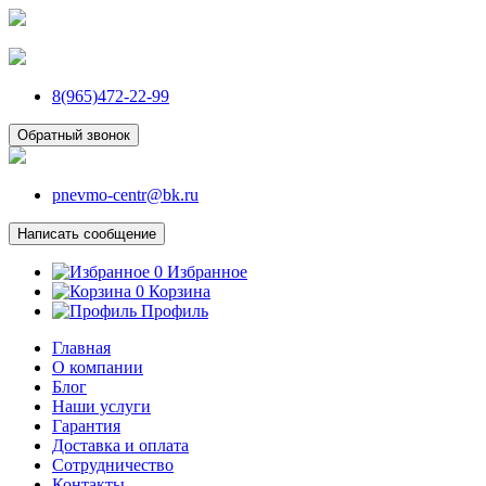
8(965)472-22-99
Обратный звонок
pnevmo-centr@bk.ru
Написать сообщение
0
Избранное
0
Корзина
Профиль
Главная
О компании
Блог
Наши услуги
Гарантия
Доставка и оплата
Сотрудничество
Контакты