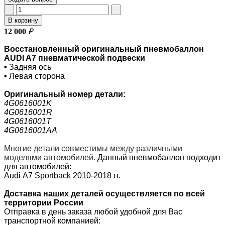
В корзину
12 000
₽
Восстановленный оригинальный пневмобаллон
AUDI A7 пневматической подвески
•
Задняя ось
•
Левая
сторона
Оригинальный номер
детали:
4G0616001K
4G0616001R
4G0616001T
4G0616001AA
Многие детали совместимы между различными
моделями автомобилей
.
Данный пневмобаллон подходит
для автомобилей:
Audi
A7 Sportback 2010-2018 гг
.
Доставка наших деталей осуществляется по всей
территории России
Отправка в день заказа любой удобной для Вас
транспортной компанией: