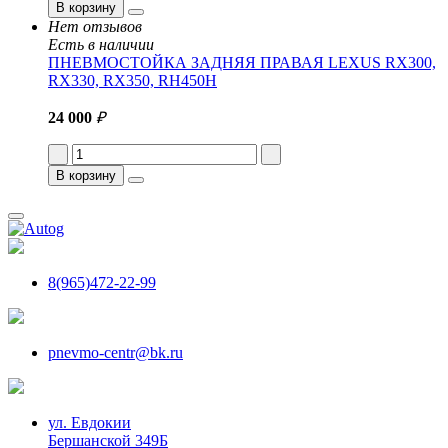
В корзину
Нет отзывов
Есть в наличии
ПНЕВМОСТОЙКА ЗАДНЯЯ ПРАВАЯ LEXUS RX300,
RX330, RX350, RH450H
24 000
₽
В корзину
8(965)472-22-99
pnevmo-centr@bk.ru
ул. Евдокии
Бершанской 349Б