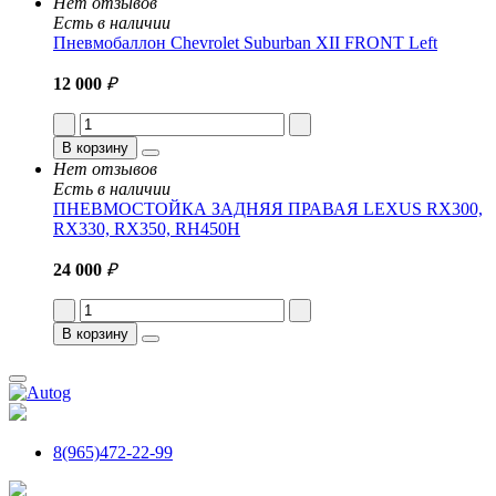
Нет отзывов
Есть в наличии
Пневмобаллон Chevrolet Suburban XII FRONT Left
12 000
₽
В корзину
Нет отзывов
Есть в наличии
ПНЕВМОСТОЙКА ЗАДНЯЯ ПРАВАЯ LEXUS RX300,
RX330, RX350, RH450H
24 000
₽
В корзину
8(965)472-22-99