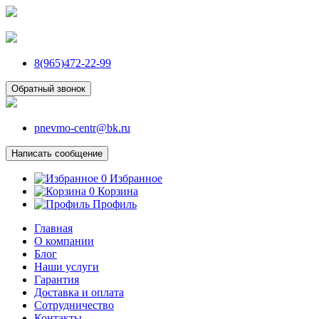
8(965)472-22-99
Обратный звонок
pnevmo-centr@bk.ru
Написать сообщение
0
Избранное
0
Корзина
Профиль
Главная
О компании
Блог
Наши услуги
Гарантия
Доставка и оплата
Сотрудничество
Контакты