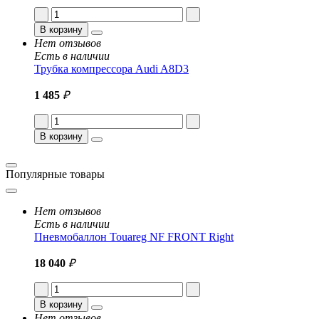
В корзину
Нет отзывов
Есть в наличии
Трубка компрессора Audi A8D3
1 485
₽
В корзину
Популярные товары
Нет отзывов
Есть в наличии
Пневмобаллон Touareg NF FRONT Right
18 040
₽
В корзину
Нет отзывов