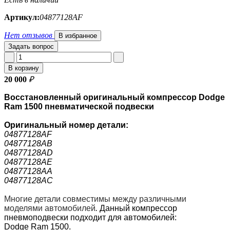
Артикул:
04877128AF
Нет отзывов
В избранное
Задать вопрос
В корзину
20 000
₽
Восстановленный оригинальный компрессор Dodge
Ram 1500 пневматической подвески
Оригинальный номер
детали:
04877128AF
04877128AB
04877128AD
04877128AE
04877128AA
04877128AC
Многие детали совместимы между различными
моделями автомобилей
.
Данный компрессор
пневмоподвески подходит для автомобилей:
Dodge Ram 1500.