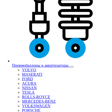
Пневмобаллоны и амортизаторы
VOLVO
MASERATI
FORD
ACURA
NISSAN
TESLA
ROLLS-ROYCE
MERCEDES-BENZ
VOLKSWAGEN
PORSCHE