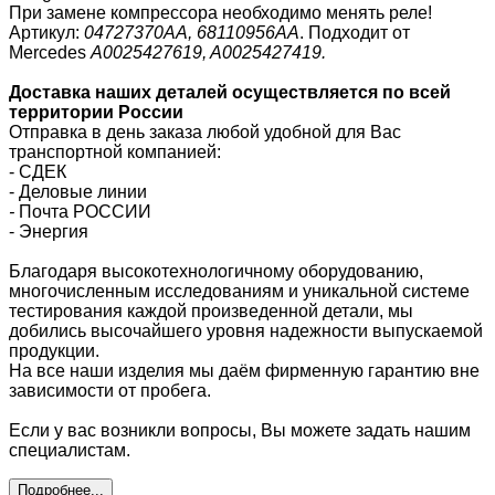
При замене компрессора необходимо менять реле!
Артикул:
04727370АА, 68110956АА
. Подходит от
Mercedes
A0025427619, A0025427419.
Доставка наших деталей осуществляется по всей
территории России
Отправка в день заказа любой удобной для Вас
транспортной компанией:
- СДЕК
- Деловые линии
-
Почта РОССИИ
- Энергия
Благодаря высокотехнологичному оборудованию,
многочисленным исследованиям и уникальной системе
тестирования каждой произведенной детали, мы
добились высочайшего уровня надежности выпускаемой
продукции.
На все наши изделия мы даём фирменную гарантию вне
зависимости от пробега.
Если у вас возникли вопросы, Вы можете задать нашим
специалистам.
Подробнее...