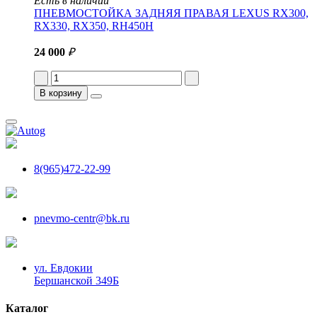
Есть в наличии
ПНЕВМОСТОЙКА ЗАДНЯЯ ПРАВАЯ LEXUS RX300,
RX330, RX350, RH450H
24 000
₽
В корзину
8(965)472-22-99
pnevmo-centr@bk.ru
ул. Евдокии
Бершанской 349Б
Каталог