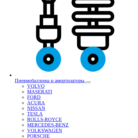
Пневмобаллоны и амортизаторы
VOLVO
MASERATI
FORD
ACURA
NISSAN
TESLA
ROLLS-ROYCE
MERCEDES-BENZ
VOLKSWAGEN
PORSCHE