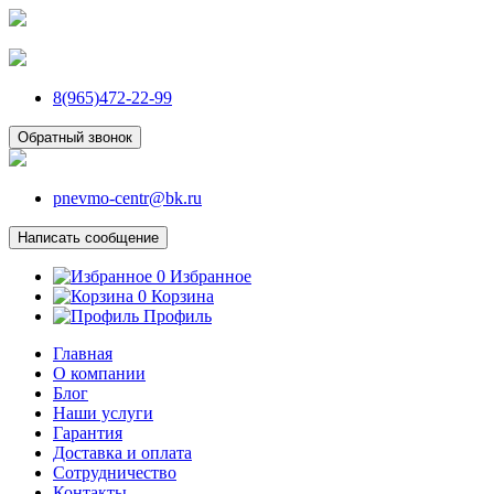
8(965)472-22-99
Обратный звонок
pnevmo-centr@bk.ru
Написать сообщение
0
Избранное
0
Корзина
Профиль
Главная
О компании
Блог
Наши услуги
Гарантия
Доставка и оплата
Сотрудничество
Контакты