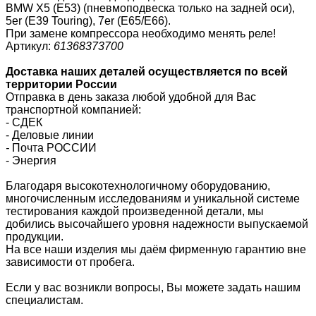
BMW X5 (E53) (пневмоподвеска только на задней оси),
5er (E39 Touring), 7er (E65/E66).
При замене компрессора необходимо менять реле!
Артикул:
61368373700
Доставка наших деталей осуществляется по всей
территории России
Отправка в день заказа любой удобной для Вас
транспортной компанией:
- СДЕК
- Деловые линии
-
Почта РОССИИ
- Энергия
Благодаря высокотехнологичному оборудованию,
многочисленным исследованиям и уникальной системе
тестирования каждой произведенной детали, мы
добились высочайшего уровня надежности выпускаемой
продукции.
На все наши изделия мы даём фирменную гарантию вне
зависимости от пробега.
Если у вас возникли вопросы, Вы можете задать нашим
специалистам.