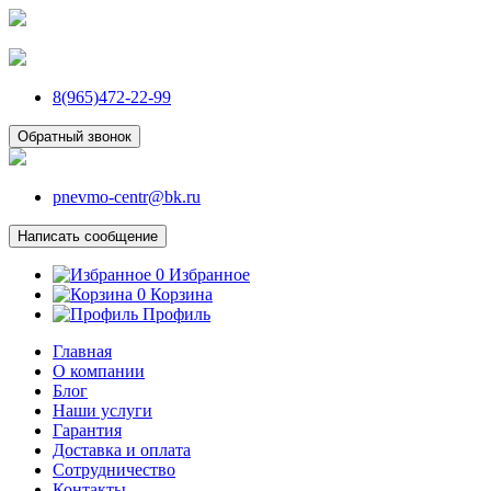
8(965)472-22-99
Обратный звонок
pnevmo-centr@bk.ru
Написать сообщение
0
Избранное
0
Корзина
Профиль
Главная
О компании
Блог
Наши услуги
Гарантия
Доставка и оплата
Сотрудничество
Контакты