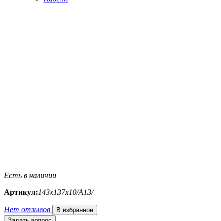
Есть в наличии
Артикул:
143х137х10/A13/
Нет отзывов
В избранное
Задать вопрос