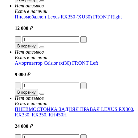
Нет отзывов
Есть в наличии
Пневмобаллон Lexus RX350 (XU30) FRONT Right
12 000
₽
В корзину
Нет отзывов
Есть в наличии
Амортизатор Celsior (xf30) FRONT Left
9 000
₽
В корзину
Нет отзывов
Есть в наличии
ПНЕВМОСТОЙКА ЗАДНЯЯ ПРАВАЯ LEXUS RX300,
RX330, RX350, RH450H
24 000
₽