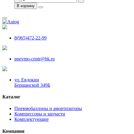
В корзину
8(965)472-22-99
pnevmo-centr@bk.ru
ул. Евдокии
Бершанской 349Б
Каталог
Пневмобаллоны и амортизаторы
Компрессоры и запчасти
Комплектующие
Компания