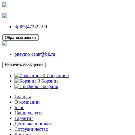
8(965)472-22-99
Обратный звонок
pnevmo-centr@bk.ru
Написать сообщение
0
Избранное
0
Корзина
Профиль
Главная
О компании
Блог
Наши услуги
Гарантия
Доставка и оплата
Сотрудничество
Контакты