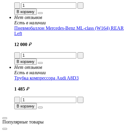
В корзину
Нет отзывов
Есть в наличии
Пневмобаллон Mercedes-Benz ML-class (W164) REAR
Left
12 000
₽
В корзину
Нет отзывов
Есть в наличии
Трубка компрессора Audi A8D3
1 485
₽
В корзину
Популярные товары