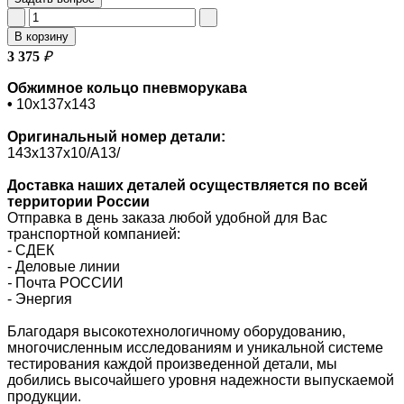
В корзину
3 375
₽
Обжимное кольцо пневморукава
•
10х137х143
Оригинальный номер
детали:
143х137х10/A13/
Доставка наших деталей осуществляется по всей
территории России
Отправка в день заказа любой удобной для Вас
транспортной компанией:
- СДЕК
- Деловые линии
-
Почта РОССИИ
- Энергия
Благодаря высокотехнологичному оборудованию,
многочисленным исследованиям и уникальной системе
тестирования каждой произведенной детали, мы
добились высочайшего уровня надежности выпускаемой
продукции.