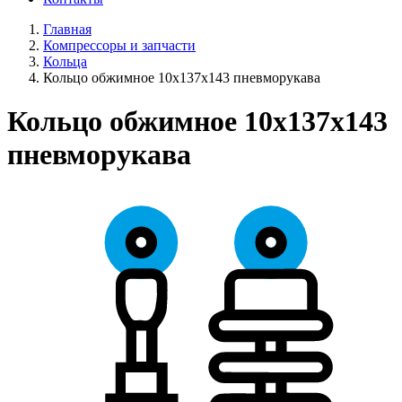
Главная
Компрессоры и запчасти
Кольца
Кольцо обжимное 10х137х143 пневморукава
Кольцо обжимное 10х137х143
пневморукава