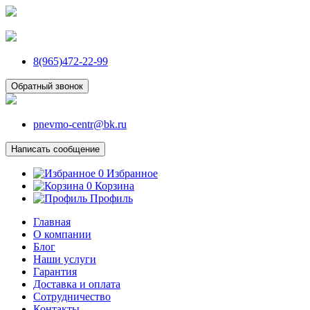
8(965)472-22-99
Обратный звонок
pnevmo-centr@bk.ru
Написать сообщение
0
Избранное
0
Корзина
Профиль
Главная
О компании
Блог
Наши услуги
Гарантия
Доставка и оплата
Сотрудничество
Контакты