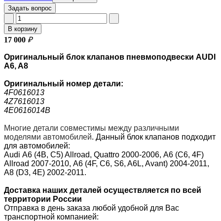
Задать вопрос
В корзину
17 000
₽
Оригинальный блок клапанов пневмоподвески AUDI
A6, A8
Оригинальный номер
детали:
4F0616013
4Z7616013
4E0616014B
Многие детали совместимы между различными
моделями автомобилей
.
Данный блок клапанов подходит
для автомобилей:
Audi A6 (4B, C5) Allroad, Quattro 2000-2006, A6 (C6, 4F)
Allroad 2007-2010, A6 (4F, C6, S6, A6L, Avant) 2004-2011,
A8 (D3, 4E) 2002-2011.
Доставка наших деталей осуществляется по всей
территории России
Отправка в день заказа любой удобной для Вас
транспортной компанией: