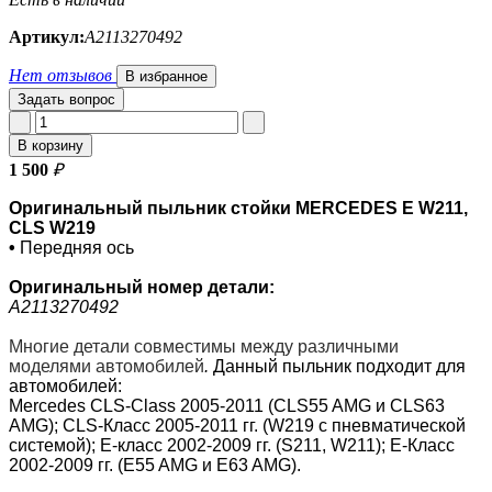
Артикул:
А2113270492
Нет отзывов
В избранное
Задать вопрос
В корзину
1 500
₽
Оригинальный пыльник стойки MERCEDES E W211,
CLS W219
•
Передняя ось
Оригинальный номер детали:
А2113270492
Многие детали совместимы между различными
моделями автомобилей
.
Данный пыльник подходит для
автомобилей:
Mercedes CLS-Class 2005-2011 (CLS55 AMG и CLS63
AMG); CLS-Класс 2005-2011 гг. (W219 с пневматической
системой); Е-класс 2002-2009 гг. (S211, W211); E-Класс
2002-2009 гг. (E55 AMG и E63 AMG).