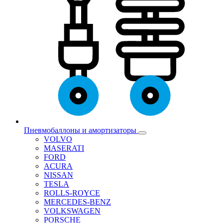
Пневмобаллоны и амортизаторы
VOLVO
MASERATI
FORD
ACURA
NISSAN
TESLA
ROLLS-ROYCE
MERCEDES-BENZ
VOLKSWAGEN
PORSCHE