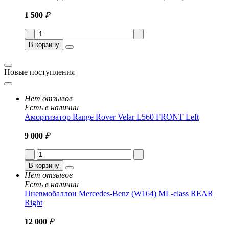
1 500
₽
В корзину
Новые поступления
Нет отзывов
Есть в наличии
Амортизатор Range Rover Velar L560 FRONT Left
9 000
₽
В корзину
Нет отзывов
Есть в наличии
Пневмобаллон Mercedes-Benz (W164) ML-class REAR
Right
12 000
₽