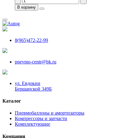
В корзину
8(965)472-22-99
pnevmo-centr@bk.ru
ул. Евдокии
Бершанской 349Б
Каталог
Пневмобаллоны и амортизаторы
Компрессоры и запчасти
Комплектующие
Компания