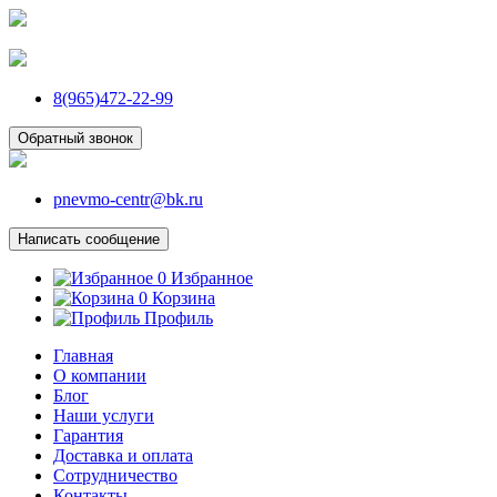
8(965)472-22-99
Обратный звонок
pnevmo-centr@bk.ru
Написать сообщение
0
Избранное
0
Корзина
Профиль
Главная
О компании
Блог
Наши услуги
Гарантия
Доставка и оплата
Сотрудничество
Контакты