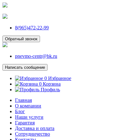
8(965)472-22-99
Обратный звонок
pnevmo-centr@bk.ru
Написать сообщение
0
Избранное
0
Корзина
Профиль
Главная
О компании
Блог
Наши услуги
Гарантия
Доставка и оплата
Сотрудничество
Контакты