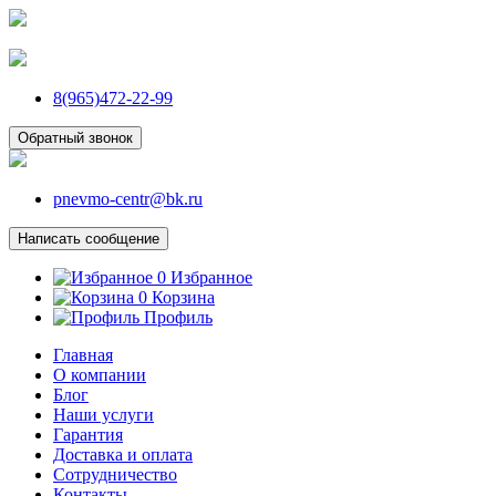
8(965)472-22-99
Обратный звонок
pnevmo-centr@bk.ru
Написать сообщение
0
Избранное
0
Корзина
Профиль
Главная
О компании
Блог
Наши услуги
Гарантия
Доставка и оплата
Сотрудничество
Контакты