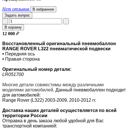
Нет отзывов
В избранное
Задать вопрос
В корзину
12 000
₽
Восстановленный оригинальный пневмобаллон
RANGE ROVER L322 пневматической подвески
•
Передняя ось
•
Правая сторона
Оригинальный номер
детали:
LR051700
Многие детали совместимы между различными
моделями автомобилей
.
Данный пневмобаллон подходит
для автомобилей:
Range Rover (L322) 2003-2009, 2010-2012 гг.
Доставка наших деталей осуществляется по всей
территории России
Отправка в день заказа любой удобной для Вас
транспортной компанией: