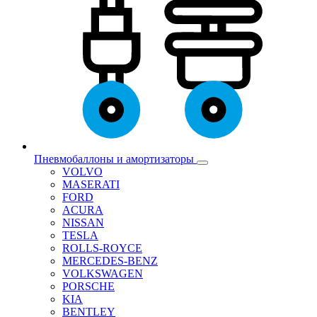
Пневмобаллоны и амортизаторы
VOLVO
MASERATI
FORD
ACURA
NISSAN
TESLA
ROLLS-ROYCE
MERCEDES-BENZ
VOLKSWAGEN
PORSCHE
KIA
BENTLEY