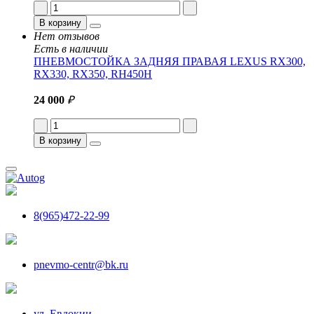
В корзину
Нет отзывов
Есть в наличии
ПНЕВМОСТОЙКА ЗАДНЯЯ ПРАВАЯ LEXUS RX300,
RX330, RX350, RH450H
24 000
₽
В корзину
8(965)472-22-99
pnevmo-centr@bk.ru
ул. Евдокии