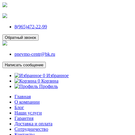
8(965)472-22-99
Обратный звонок
pnevmo-centr@bk.ru
Написать сообщение
0
Избранное
0
Корзина
Профиль
Главная
О компании
Блог
Наши услуги
Гарантия
Доставка и оплата
Сотрудничество
Контакты