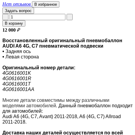
Нет отзывов
В избранное
Задать вопрос
В корзину
12 000
₽
Восстановленный оригинальный пневмобаллон
AUDI A6 4G, C7 пневматической подвески
•
Задняя ось
•
Левая сторона
Оригинальный номер
детали:
4G0616001K
4G0616001R
4G0616001T
4G0616001AA
Многие детали совместимы между различными
моделями автомобилей
.
Данный пневмобаллон подходит
для автомобилей:
Audi A6 (4G, C7, Avant) 2011-2018, A6 (4G, C7) Allroad
2011-2018.
Доставка наших деталей осуществляется по всей