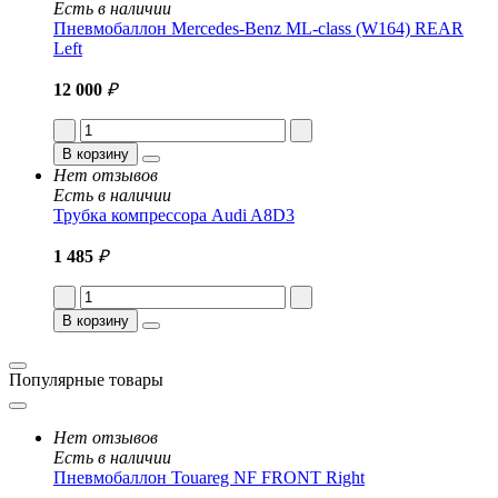
Есть в наличии
Пневмобаллон Mercedes-Benz ML-class (W164) REAR
Left
12 000
₽
В корзину
Нет отзывов
Есть в наличии
Трубка компрессора Audi A8D3
1 485
₽
В корзину
Популярные товары
Нет отзывов
Есть в наличии
Пневмобаллон Touareg NF FRONT Right