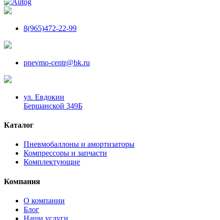
8(965)472-22-99
pnevmo-centr@bk.ru
ул. Евдокии
Бершанской 349Б
Каталог
Пневмобаллоны и амортизаторы
Компрессоры и запчасти
Комплектующие
Компания
О компании
Блог
Наши услуги