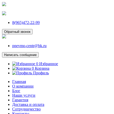
8(965)472-22-99
Обратный звонок
pnevmo-centr@bk.ru
Написать сообщение
0
Избранное
0
Корзина
Профиль
Главная
О компании
Блог
Наши услуги
Гарантия
Доставка и оплата
Сотрудничество
Контакты