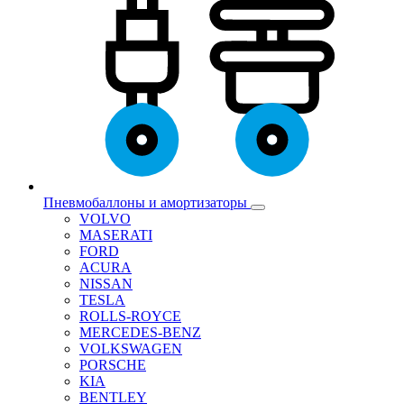
Пневмобаллоны и амортизаторы
VOLVO
MASERATI
FORD
ACURA
NISSAN
TESLA
ROLLS-ROYCE
MERCEDES-BENZ
VOLKSWAGEN
PORSCHE
KIA
BENTLEY