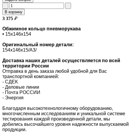
В корзину
3 375
₽
Обжимное кольцо пневморукава
•
15х146х154
Оригинальный номер
детали:
154х146х15/A3/
Доставка наших деталей осуществляется по всей
территории России
Отправка в день заказа любой удобной для Вас
транспортной компанией:
- СДЕК
- Деловые линии
-
Почта РОССИИ
- Энергия
Благодаря высокотехнологичному оборудованию,
многочисленным исследованиям и уникальной системе
тестирования каждой произведенной детали, мы
добились высочайшего уровня надежности выпускаемой
продукции.