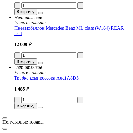
В корзину
Нет отзывов
Есть в наличии
Пневмобаллон Mercedes-Benz ML-class (W164) REAR
Left
12 000
₽
В корзину
Нет отзывов
Есть в наличии
Трубка компрессора Audi A8D3
1 485
₽
В корзину
Популярные товары