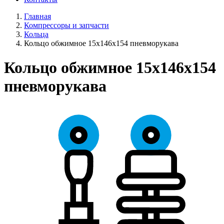
Главная
Компрессоры и запчасти
Кольца
Кольцо обжимное 15х146х154 пневморукава
Кольцо обжимное 15х146х154
пневморукава