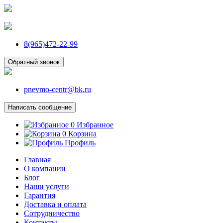
8(965)472-22-99
Обратный звонок
pnevmo-centr@bk.ru
Написать сообщение
0
Избранное
0
Корзина
Профиль
Главная
О компании
Блог
Наши услуги
Гарантия
Доставка и оплата
Сотрудничество
Контакты