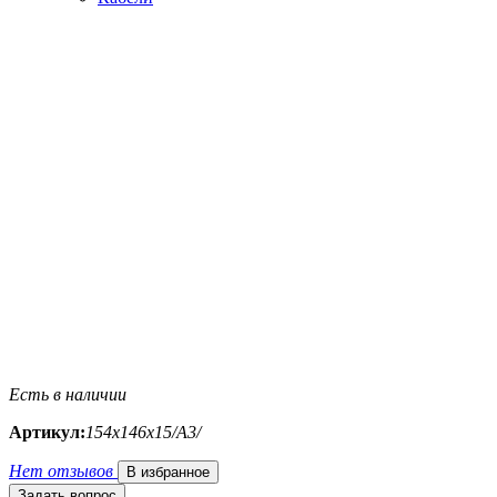
Есть в наличии
Артикул:
154х146х15/A3/
Нет отзывов
В избранное
Задать вопрос