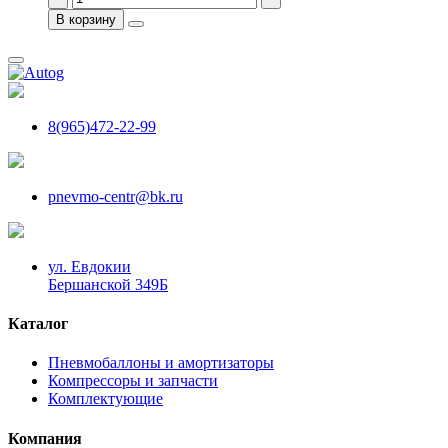
В корзину
8(965)472-22-99
pnevmo-centr@bk.ru
ул. Евдокии
Бершанской 349Б
Каталог
Пневмобаллоны и амортизаторы
Компрессоры и запчасти
Комплектующие
Компания