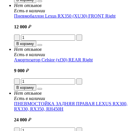
Нет отзывов
Есть в наличии
Пневмобаллон Lexus RX350 (XU30) FRONT Right
12 000
₽
В корзину
Нет отзывов
Есть в наличии
Амортизатор Celsior (xf30) REAR Right
9 000
₽
В корзину
Нет отзывов
Есть в наличии
ПНЕВМОСТОЙКА ЗАДНЯЯ ПРАВАЯ LEXUS RX300,
RX330, RX350, RH450H
24 000
₽