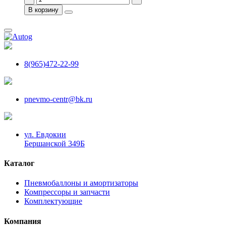
В корзину
8(965)472-22-99
pnevmo-centr@bk.ru
ул. Евдокии
Бершанской 349Б
Каталог
Пневмобаллоны и амортизаторы
Компрессоры и запчасти
Комплектующие
Компания