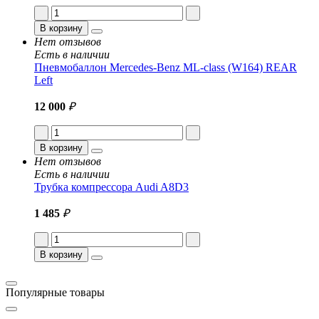
В корзину
Нет отзывов
Есть в наличии
Пневмобаллон Mercedes-Benz ML-class (W164) REAR
Left
12 000
₽
В корзину
Нет отзывов
Есть в наличии
Трубка компрессора Audi A8D3
1 485
₽
В корзину
Популярные товары