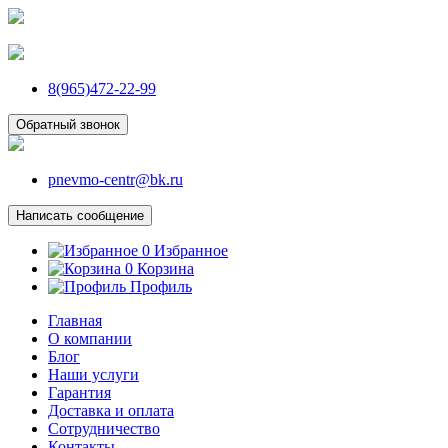
8(965)472-22-99
Обратный звонок
pnevmo-centr@bk.ru
Написать сообщение
0
Избранное
0
Корзина
Профиль
Главная
О компании
Блог
Наши услуги
Гарантия
Доставка и оплата
Сотрудничество
Контакты