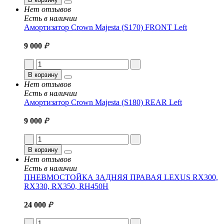
Нет отзывов
Есть в наличии
Амортизатор Crown Majesta (S170) FRONT Left
9 000
₽
В корзину
Нет отзывов
Есть в наличии
Амортизатор Crown Majesta (S180) REAR Left
9 000
₽
В корзину
Нет отзывов
Есть в наличии
ПНЕВМОСТОЙКА ЗАДНЯЯ ПРАВАЯ LEXUS RX300,
RX330, RX350, RH450H
24 000
₽