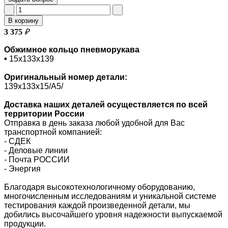
В корзину
3 375
₽
Обжимное кольцо пневморукава
•
15х133х139
Оригинальный номер
детали:
139х133х15/A5/
Доставка наших деталей осуществляется по всей
территории России
Отправка в день заказа любой удобной для Вас
транспортной компанией:
- СДЕК
- Деловые линии
-
Почта РОССИИ
- Энергия
Благодаря высокотехнологичному оборудованию,
многочисленным исследованиям и уникальной системе
тестирования каждой произведенной детали, мы
добились высочайшего уровня надежности выпускаемой
продукции.