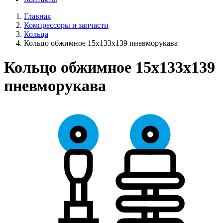
Главная
Компрессоры и запчасти
Кольца
Кольцо обжимное 15х133х139 пневморукава
Кольцо обжимное 15х133х139
пневморукава