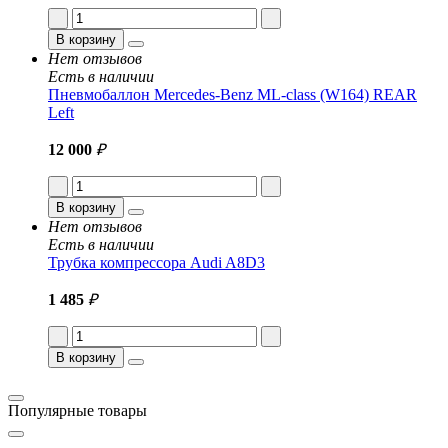
В корзину
Нет отзывов
Есть в наличии
Пневмобаллон Mercedes-Benz ML-class (W164) REAR
Left
12 000
₽
В корзину
Нет отзывов
Есть в наличии
Трубка компрессора Audi A8D3
1 485
₽
В корзину
Популярные товары