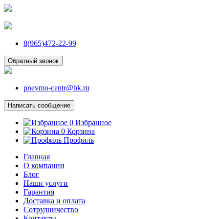
8(965)472-22-99
Обратный звонок
pnevmo-centr@bk.ru
Написать сообщение
0
Избранное
0
Корзина
Профиль
Главная
О компании
Блог
Наши услуги
Гарантия
Доставка и оплата
Сотрудничество
Контакты