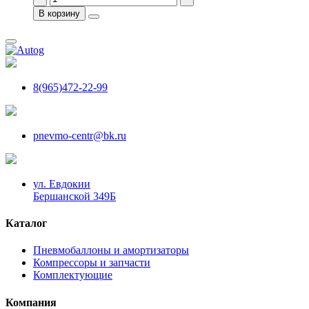
В корзину
8(965)472-22-99
pnevmo-centr@bk.ru
ул. Евдокии
Бершанской 349Б
Каталог
Пневмобаллоны и амортизаторы
Компрессоры и запчасти
Комплектующие
Компания