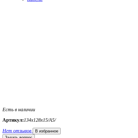
Есть в наличии
Артикул:
134х128х15/A5/
Нет отзывов
В избранное
Задать вопрос