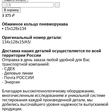
В корзину
3 375
₽
Обжимное кольцо пневморукава
•
15х128х134
Оригинальный номер
детали:
134х128х15/A5/
Доставка наших деталей осуществляется по всей
территории России
Отправка в день заказа любой удобной для Вас
транспортной компанией:
- СДЕК
- Деловые линии
-
Почта РОССИИ
- Энергия
Благодаря высокотехнологичному оборудованию,
многочисленным исследованиям и уникальной системе
тестирования каждой произведенной детали, мы
добились высочайшего уровня надежности выпускаемой
продукции.