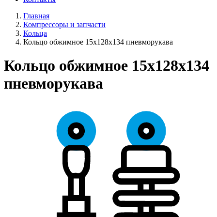
Главная
Компрессоры и запчасти
Кольца
Кольцо обжимное 15х128х134 пневморукава
Кольцо обжимное 15х128х134
пневморукава