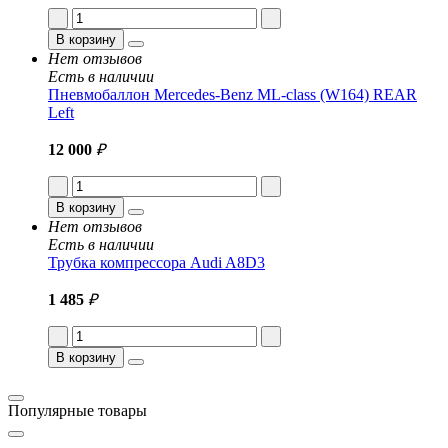
В корзину
Нет отзывов
Есть в наличии
Пневмобаллон Mercedes-Benz ML-class (W164) REAR
Left
12 000
₽
В корзину
Нет отзывов
Есть в наличии
Трубка компрессора Audi A8D3
1 485
₽
В корзину
Популярные товары