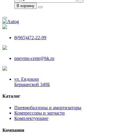
В корзину
8(965)472-22-99
pnevmo-centr@bk.ru
ул. Евдокии
Бершанской 349Б
Каталог
Пневмобаллоны и амортизаторы
Компрессоры и запчасти
Комплектующие
Компания