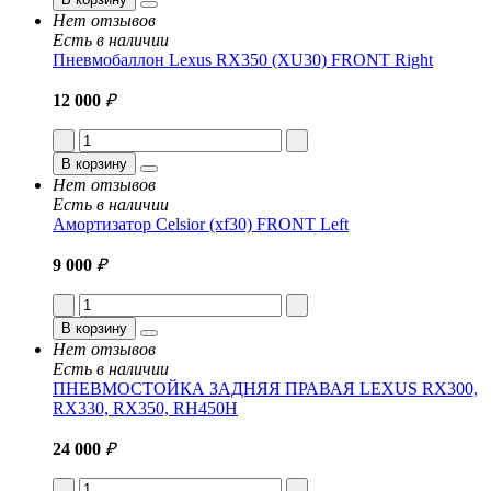
Нет отзывов
Есть в наличии
Пневмобаллон Lexus RX350 (XU30) FRONT Right
12 000
₽
В корзину
Нет отзывов
Есть в наличии
Амортизатор Celsior (xf30) FRONT Left
9 000
₽
В корзину
Нет отзывов
Есть в наличии
ПНЕВМОСТОЙКА ЗАДНЯЯ ПРАВАЯ LEXUS RX300,
RX330, RX350, RH450H
24 000
₽