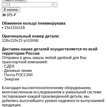
В корзину
30 375
₽
Обжимное кольцо пневморукава
•
15х110х116
Оригинальный номер
детали:
116х110х15 уп10/A6/
Доставка наших деталей осуществляется по всей
территории России
Отправка в день заказа любой удобной для Вас
транспортной компанией:
- СДЕК
- Деловые линии
-
Почта РОССИИ
- Энергия
Благодаря высокотехнологичному оборудованию,
многочисленным исследованиям и уникальной системе
тестирования каждой произведенной детали, мы
добились высочайшего уровня надежности выпускаемой
продукции.