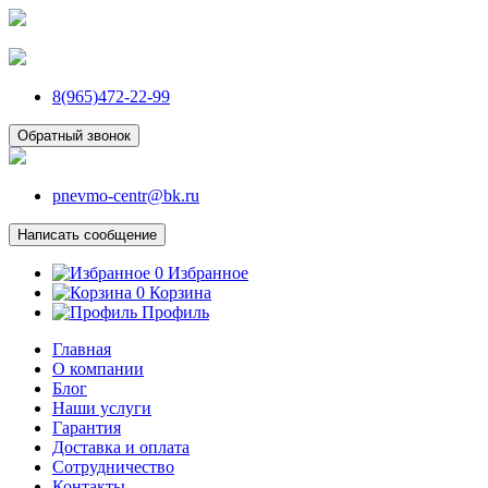
8(965)472-22-99
Обратный звонок
pnevmo-centr@bk.ru
Написать сообщение
0
Избранное
0
Корзина
Профиль
Главная
О компании
Блог
Наши услуги
Гарантия
Доставка и оплата
Сотрудничество
Контакты