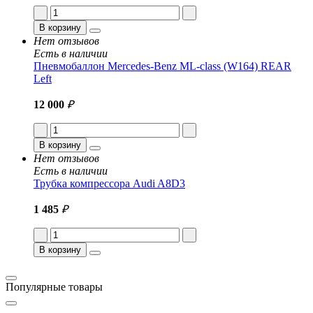
В корзину
Нет отзывов
Есть в наличии
Пневмобаллон Mercedes-Benz ML-class (W164) REAR
Left
12 000
₽
В корзину
Нет отзывов
Есть в наличии
Трубка компрессора Audi A8D3
1 485
₽
В корзину
Популярные товары