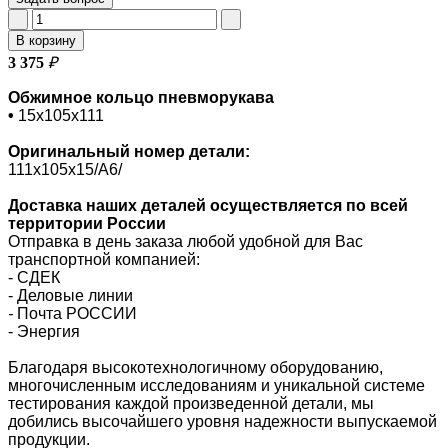
В корзину
3 375
₽
Обжимное кольцо пневморукава
•
15х105х111
Оригинальный номер
детали:
111х105х15/A6/
Доставка наших деталей осуществляется по всей
территории России
Отправка в день заказа любой удобной для Вас
транспортной компанией:
- СДЕК
- Деловые линии
-
Почта РОССИИ
- Энергия
Благодаря высокотехнологичному оборудованию,
многочисленным исследованиям и уникальной системе
тестирования каждой произведенной детали, мы
добились высочайшего уровня надежности выпускаемой
продукции.