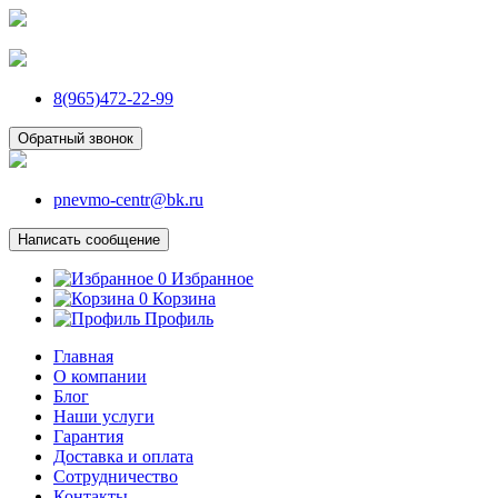
8(965)472-22-99
Обратный звонок
pnevmo-centr@bk.ru
Написать сообщение
0
Избранное
0
Корзина
Профиль
Главная
О компании
Блог
Наши услуги
Гарантия
Доставка и оплата
Сотрудничество
Контакты