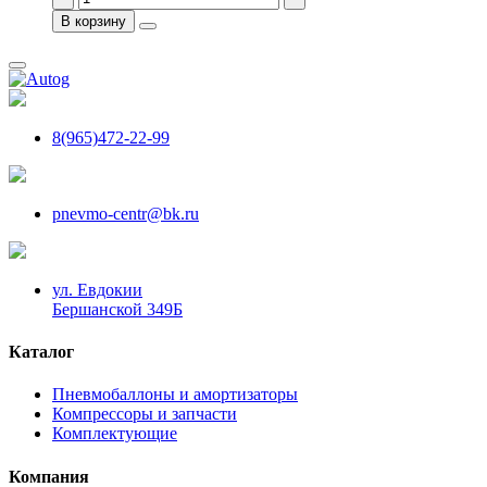
В корзину
8(965)472-22-99
pnevmo-centr@bk.ru
ул. Евдокии
Бершанской 349Б
Каталог
Пневмобаллоны и амортизаторы
Компрессоры и запчасти
Комплектующие
Компания