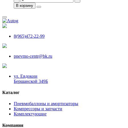
В корзину
8(965)472-22-99
pnevmo-centr@bk.ru
ул. Евдокии
Бершанской 349Б
Каталог
Пневмобаллоны и амортизаторы
Компрессоры и запчасти
Комплектующие
Компания