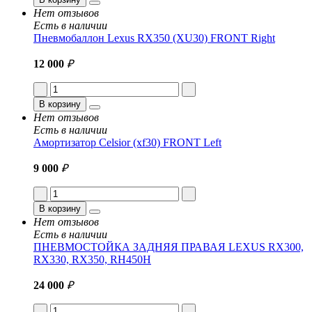
Нет отзывов
Есть в наличии
Пневмобаллон Lexus RX350 (XU30) FRONT Right
12 000
₽
В корзину
Нет отзывов
Есть в наличии
Амортизатор Celsior (xf30) FRONT Left
9 000
₽
В корзину
Нет отзывов
Есть в наличии
ПНЕВМОСТОЙКА ЗАДНЯЯ ПРАВАЯ LEXUS RX300,
RX330, RX350, RH450H
24 000
₽