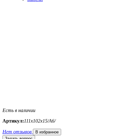
Есть в наличии
Артикул:
111х102х15/A6/
Нет отзывов
В избранное
Задать вопрос