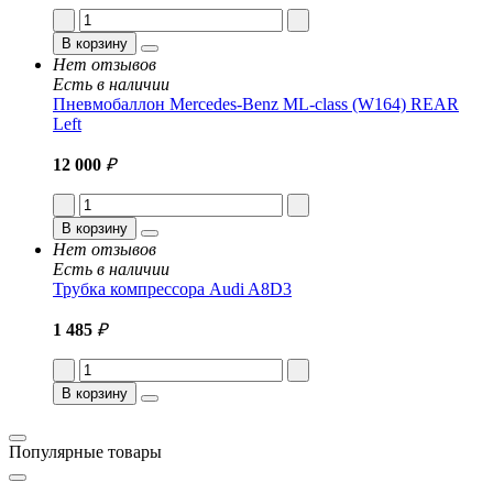
В корзину
Нет отзывов
Есть в наличии
Пневмобаллон Mercedes-Benz ML-class (W164) REAR
Left
12 000
₽
В корзину
Нет отзывов
Есть в наличии
Трубка компрессора Audi A8D3
1 485
₽
В корзину
Популярные товары