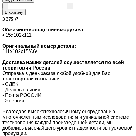
В корзину
3 375
₽
Обжимное кольцо пневморукава
•
15х102х111
Оригинальный номер
детали:
111х102х15/A6/
Доставка наших деталей осуществляется по всей
территории России
Отправка в день заказа любой удобной для Вас
транспортной компанией:
- СДЕК
- Деловые линии
-
Почта РОССИИ
- Энергия
Благодаря высокотехнологичному оборудованию,
многочисленным исследованиям и уникальной системе
тестирования каждой произведенной детали, мы
добились высочайшего уровня надежности выпускаемой
продукции.