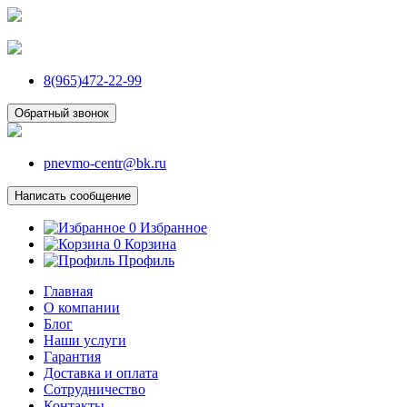
8(965)472-22-99
Обратный звонок
pnevmo-centr@bk.ru
Написать сообщение
0
Избранное
0
Корзина
Профиль
Главная
О компании
Блог
Наши услуги
Гарантия
Доставка и оплата
Сотрудничество
Контакты