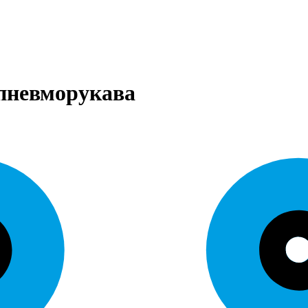
 пневморукава