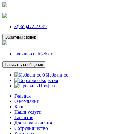
8(965)472-22-99
Обратный звонок
pnevmo-centr@bk.ru
Написать сообщение
0
Избранное
0
Корзина
Профиль
Главная
О компании
Блог
Наши услуги
Гарантия
Доставка и оплата
Сотрудничество
Контакты