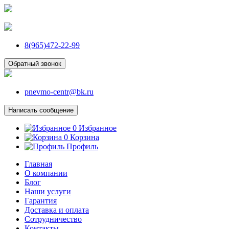
8(965)472-22-99
Обратный звонок
pnevmo-centr@bk.ru
Написать сообщение
0
Избранное
0
Корзина
Профиль
Главная
О компании
Блог
Наши услуги
Гарантия
Доставка и оплата
Сотрудничество
Контакты