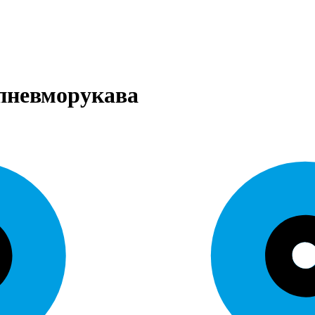
 пневморукава