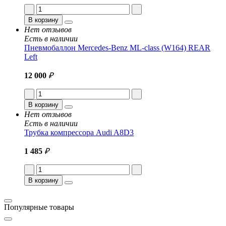
В корзину
Нет отзывов
Есть в наличии
Пневмобаллон Mercedes-Benz ML-class (W164) REAR
Left
12 000
₽
В корзину
Нет отзывов
Есть в наличии
Трубка компрессора Audi A8D3
1 485
₽
В корзину
Популярные товары