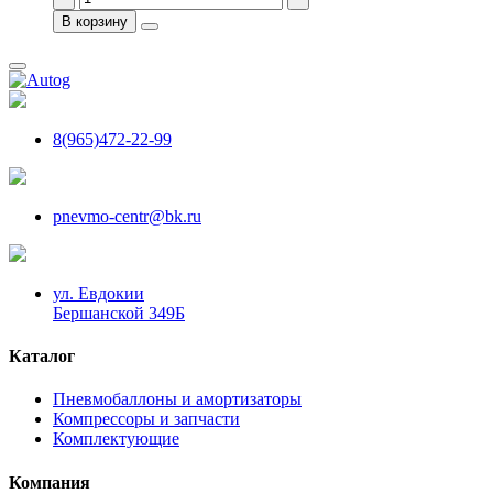
В корзину
8(965)472-22-99
pnevmo-centr@bk.ru
ул. Евдокии
Бершанской 349Б
Каталог
Пневмобаллоны и амортизаторы
Компрессоры и запчасти
Комплектующие
Компания