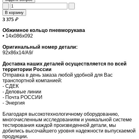
В корзину
3 375
₽
Обжимное кольцо пневморукава
•
14х086х092
Оригинальный номер
детали:
92х86х14/A9/
Доставка наших деталей осуществляется по всей
территории России
Отправка в день заказа любой удобной для Вас
транспортной компанией:
- СДЕК
- Деловые линии
-
Почта РОССИИ
- Энергия
Благодаря высокотехнологичному оборудованию,
многочисленным исследованиям и уникальной системе
тестирования каждой произведенной детали, мы
добились высочайшего уровня надежности выпускаемой
продукции.