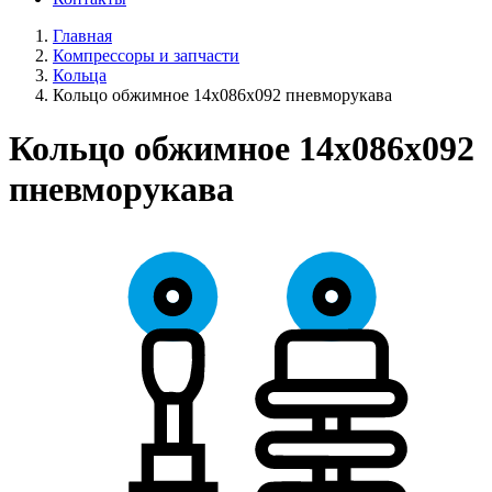
Главная
Компрессоры и запчасти
Кольца
Кольцо обжимное 14х086х092 пневморукава
Кольцо обжимное 14х086х092
пневморукава