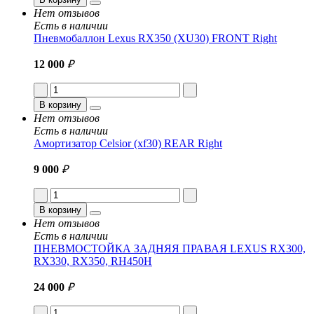
Нет отзывов
Есть в наличии
Пневмобаллон Lexus RX350 (XU30) FRONT Right
12 000
₽
В корзину
Нет отзывов
Есть в наличии
Амортизатор Celsior (xf30) REAR Right
9 000
₽
В корзину
Нет отзывов
Есть в наличии
ПНЕВМОСТОЙКА ЗАДНЯЯ ПРАВАЯ LEXUS RX300,
RX330, RX350, RH450H
24 000
₽