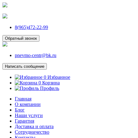
8(965)472-22-99
Обратный звонок
pnevmo-centr@bk.ru
Написать сообщение
0
Избранное
0
Корзина
Профиль
Главная
О компании
Блог
Наши услуги
Гарантия
Доставка и оплата
Сотрудничество
Контакты