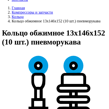
Главная
Компрессоры и запчасти
Кольца
Кольцо обжимное 13х146х152 (10 шт.) пневморукава
Кольцо обжимное 13х146х152
(10 шт.) пневморукава