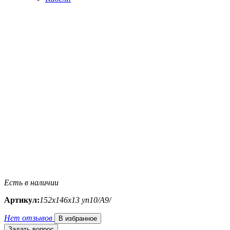
Есть в наличии
Артикул:
152х146х13 уп10/A9/
Нет отзывов
В избранное
Задать вопрос