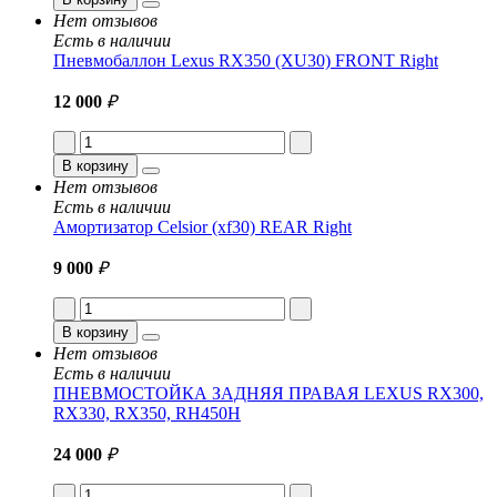
Нет отзывов
Есть в наличии
Пневмобаллон Lexus RX350 (XU30) FRONT Right
12 000
₽
В корзину
Нет отзывов
Есть в наличии
Амортизатор Celsior (xf30) REAR Right
9 000
₽
В корзину
Нет отзывов
Есть в наличии
ПНЕВМОСТОЙКА ЗАДНЯЯ ПРАВАЯ LEXUS RX300,
RX330, RX350, RH450H
24 000
₽