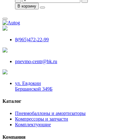
В корзину
8(965)472-22-99
pnevmo-centr@bk.ru
ул. Евдокии
Бершанской 349Б
Каталог
Пневмобаллоны и амортизаторы
Компрессоры и запчасти
Комплектующие
Компания