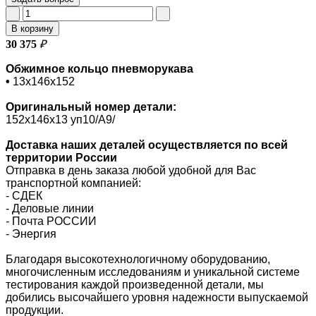
В корзину
30 375
₽
Обжимное кольцо пневморукава
•
13х146х152
Оригинальный номер
детали:
152х146х13 уп10/A9/
Доставка наших деталей осуществляется по всей
территории России
Отправка в день заказа любой удобной для Вас
транспортной компанией:
- СДЕК
- Деловые линии
-
Почта РОССИИ
- Энергия
Благодаря высокотехнологичному оборудованию,
многочисленным исследованиям и уникальной системе
тестирования каждой произведенной детали, мы
добились высочайшего уровня надежности выпускаемой
продукции.