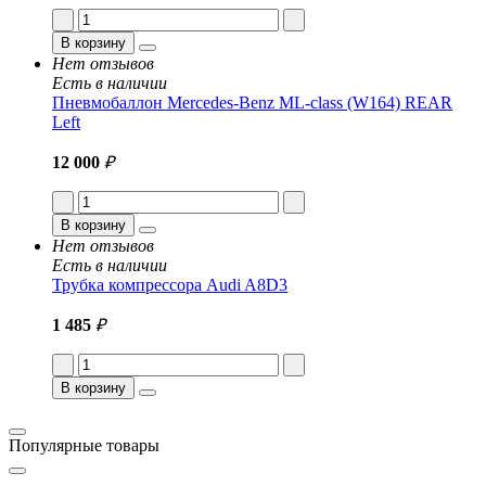
В корзину
Нет отзывов
Есть в наличии
Пневмобаллон Mercedes-Benz ML-class (W164) REAR
Left
12 000
₽
В корзину
Нет отзывов
Есть в наличии
Трубка компрессора Audi A8D3
1 485
₽
В корзину
Популярные товары