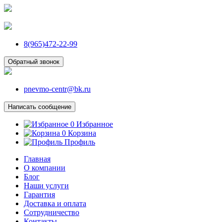
8(965)472-22-99
Обратный звонок
pnevmo-centr@bk.ru
Написать сообщение
0
Избранное
0
Корзина
Профиль
Главная
О компании
Блог
Наши услуги
Гарантия
Доставка и оплата
Сотрудничество
Контакты