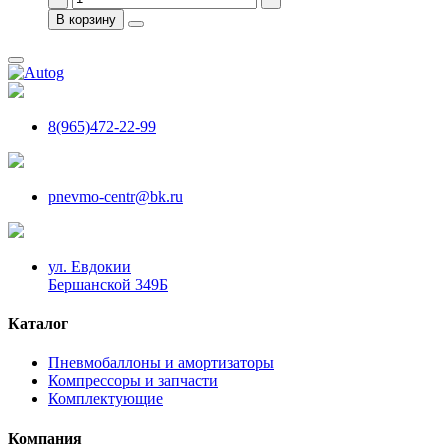
В корзину
8(965)472-22-99
pnevmo-centr@bk.ru
ул. Евдокии
Бершанской 349Б
Каталог
Пневмобаллоны и амортизаторы
Компрессоры и запчасти
Комплектующие
Компания