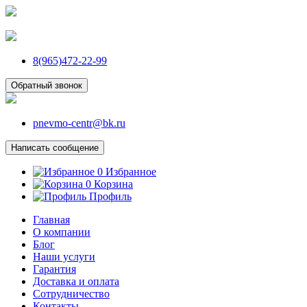
8(965)472-22-99
Обратный звонок
pnevmo-centr@bk.ru
Написать сообщение
0
Избранное
0
Корзина
Профиль
Главная
О компании
Блог
Наши услуги
Гарантия
Доставка и оплата
Сотрудничество
Контакты