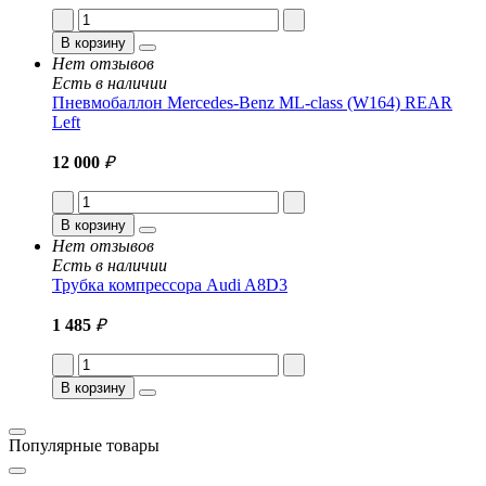
В корзину
Нет отзывов
Есть в наличии
Пневмобаллон Mercedes-Benz ML-class (W164) REAR
Left
12 000
₽
В корзину
Нет отзывов
Есть в наличии
Трубка компрессора Audi A8D3
1 485
₽
В корзину
Популярные товары