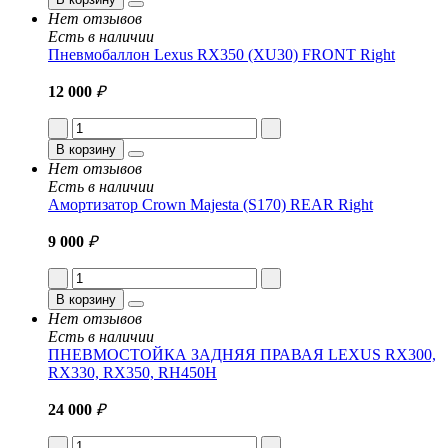
Нет отзывов
Есть в наличии
Пневмобаллон Lexus RX350 (XU30) FRONT Right
12 000
₽
В корзину
Нет отзывов
Есть в наличии
Амортизатор Crown Majesta (S170) REAR Right
9 000
₽
В корзину
Нет отзывов
Есть в наличии
ПНЕВМОСТОЙКА ЗАДНЯЯ ПРАВАЯ LEXUS RX300,
RX330, RX350, RH450H
24 000
₽