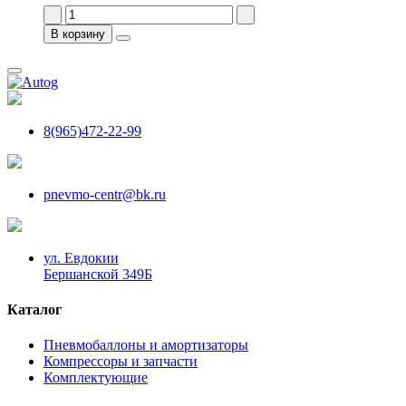
В корзину
8(965)472-22-99
pnevmo-centr@bk.ru
ул. Евдокии
Бершанской 349Б
Каталог
Пневмобаллоны и амортизаторы
Компрессоры и запчасти
Комплектующие