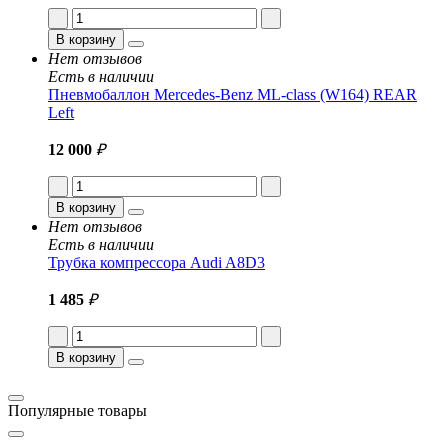
В корзину
Нет отзывов
Есть в наличии
Пневмобаллон Mercedes-Benz ML-class (W164) REAR
Left
12 000
₽
В корзину
Нет отзывов
Есть в наличии
Трубка компрессора Audi A8D3
1 485
₽
В корзину
Популярные товары