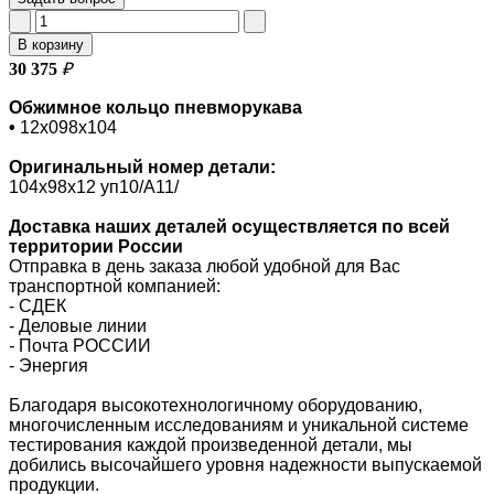
В корзину
30 375
₽
Обжимное кольцо пневморукава
•
12х098х104
Оригинальный номер
детали:
104х98х12 уп10/A11/
Доставка наших деталей осуществляется по всей
территории России
Отправка в день заказа любой удобной для Вас
транспортной компанией:
- СДЕК
- Деловые линии
-
Почта РОССИИ
- Энергия
Благодаря высокотехнологичному оборудованию,
многочисленным исследованиям и уникальной системе
тестирования каждой произведенной детали, мы
добились высочайшего уровня надежности выпускаемой
продукции.