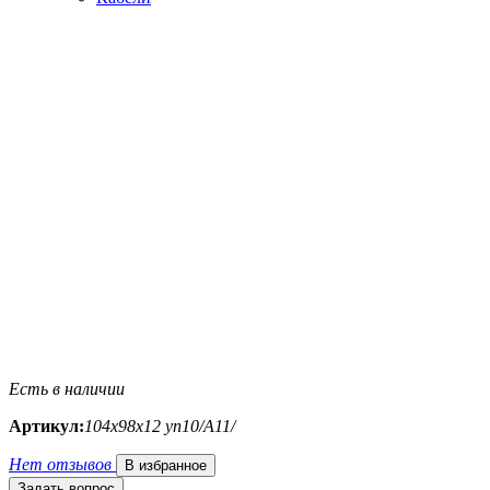
Есть в наличии
Артикул:
104х98х12 уп10/A11/
Нет отзывов
В избранное
Задать вопрос