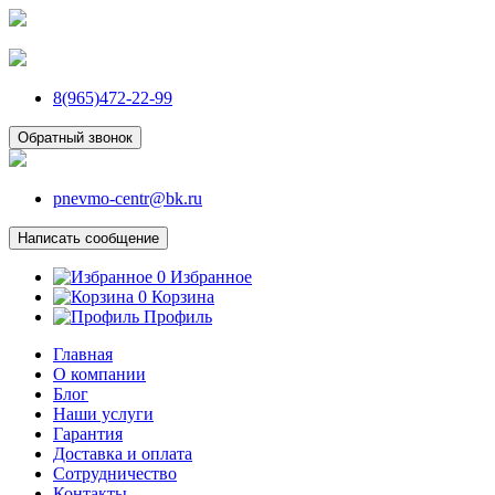
8(965)472-22-99
Обратный звонок
pnevmo-centr@bk.ru
Написать сообщение
0
Избранное
0
Корзина
Профиль
Главная
О компании
Блог
Наши услуги
Гарантия
Доставка и оплата
Сотрудничество
Контакты