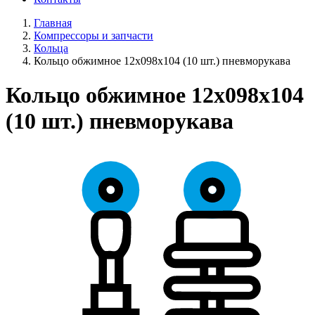
Главная
Компрессоры и запчасти
Кольца
Кольцо обжимное 12х098х104 (10 шт.) пневморукава
Кольцо обжимное 12х098х104
(10 шт.) пневморукава