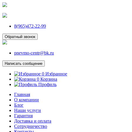
8(965)472-22-99
Обратный звонок
pnevmo-centr@bk.ru
Написать сообщение
0
Избранное
0
Корзина
Профиль
Главная
О компании
Блог
Наши услуги
Гарантия
Доставка и оплата
Сотрудничество
Контакты