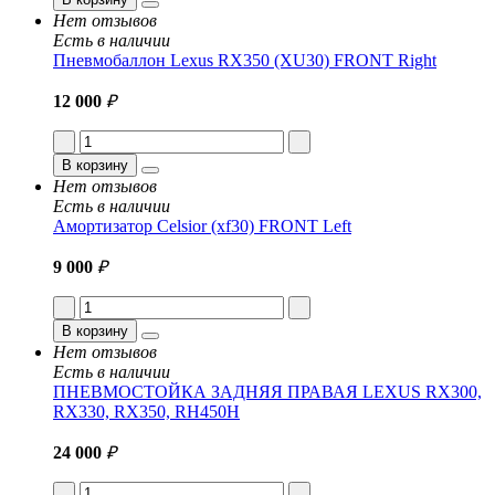
Нет отзывов
Есть в наличии
Пневмобаллон Lexus RX350 (XU30) FRONT Right
12 000
₽
В корзину
Нет отзывов
Есть в наличии
Амортизатор Celsior (xf30) FRONT Left
9 000
₽
В корзину
Нет отзывов
Есть в наличии
ПНЕВМОСТОЙКА ЗАДНЯЯ ПРАВАЯ LEXUS RX300,
RX330, RX350, RH450H
24 000
₽