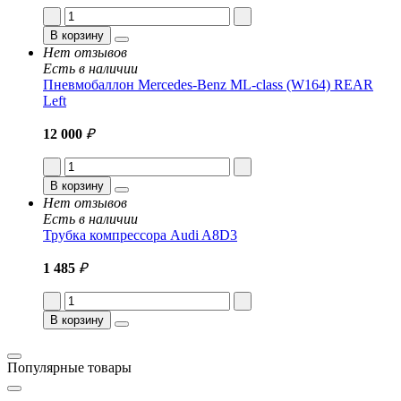
В корзину
Нет отзывов
Есть в наличии
Пневмобаллон Mercedes-Benz ML-class (W164) REAR
Left
12 000
₽
В корзину
Нет отзывов
Есть в наличии
Трубка компрессора Audi A8D3
1 485
₽
В корзину
Популярные товары