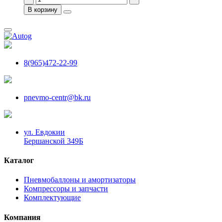
В корзину
8(965)472-22-99
pnevmo-centr@bk.ru
ул. Евдокии
Бершанской 349Б
Каталог
Пневмобаллоны и амортизаторы
Компрессоры и запчасти
Комплектующие
Компания