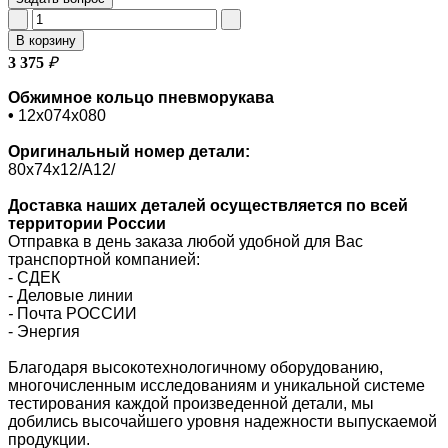
В корзину
3 375
₽
Обжимное кольцо пневморукава
•
12х074х080
Оригинальный номер
детали:
80х74х12/A12/
Доставка наших деталей осуществляется по всей
территории России
Отправка в день заказа любой удобной для Вас
транспортной компанией:
- СДЕК
- Деловые линии
-
Почта РОССИИ
- Энергия
Благодаря высокотехнологичному оборудованию,
многочисленным исследованиям и уникальной системе
тестирования каждой произведенной детали, мы
добились высочайшего уровня надежности выпускаемой
продукции.