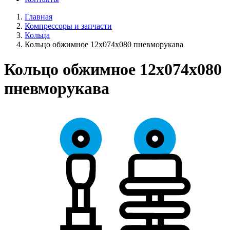
Главная
Компрессоры и запчасти
Кольца
Кольцо обжимное 12х074х080 пневморукава
Кольцо обжимное 12х074х080
пневморукава