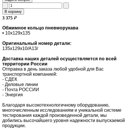
В корзину
3 375
₽
Обжимное кольцо пневморукава
•
10х129х135
Оригинальный номер
детали:
135х129х10/A13/
Доставка наших деталей осуществляется по всей
территории России
Отправка в день заказа любой удобной для Вас
транспортной компанией:
- СДЕК
- Деловые линии
-
Почта РОССИИ
- Энергия
Благодаря высокотехнологичному оборудованию,
многочисленным исследованиям и уникальной системе
тестирования каждой произведенной детали, мы
добились высочайшего уровня надежности выпускаемой
продукции.