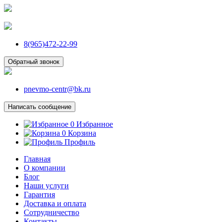
8(965)472-22-99
Обратный звонок
pnevmo-centr@bk.ru
Написать сообщение
0
Избранное
0
Корзина
Профиль
Главная
О компании
Блог
Наши услуги
Гарантия
Доставка и оплата
Сотрудничество
Контакты