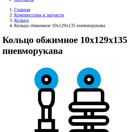
Главная
Компрессоры и запчасти
Кольца
Кольцо обжимное 10х129х135 пневморукава
Кольцо обжимное 10х129х135
пневморукава