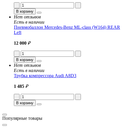
В корзину
Нет отзывов
Есть в наличии
Пневмобаллон Mercedes-Benz ML-class (W164) REAR
Left
12 000
₽
В корзину
Нет отзывов
Есть в наличии
Трубка компрессора Audi A8D3
1 485
₽
В корзину
Популярные товары