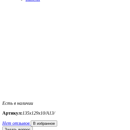
Есть в наличии
Артикул:
135х129х10/A13/
Нет отзывов
В избранное
Задать вопрос