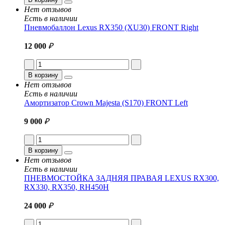
Нет отзывов
Есть в наличии
Пневмобаллон Lexus RX350 (XU30) FRONT Right
12 000
₽
В корзину
Нет отзывов
Есть в наличии
Амортизатор Crown Majesta (S170) FRONT Left
9 000
₽
В корзину
Нет отзывов
Есть в наличии
ПНЕВМОСТОЙКА ЗАДНЯЯ ПРАВАЯ LEXUS RX300,
RX330, RX350, RH450H
24 000
₽