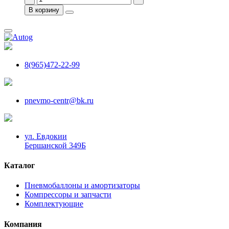
В корзину
8(965)472-22-99
pnevmo-centr@bk.ru
ул. Евдокии
Бершанской 349Б
Каталог
Пневмобаллоны и амортизаторы
Компрессоры и запчасти
Комплектующие
Компания