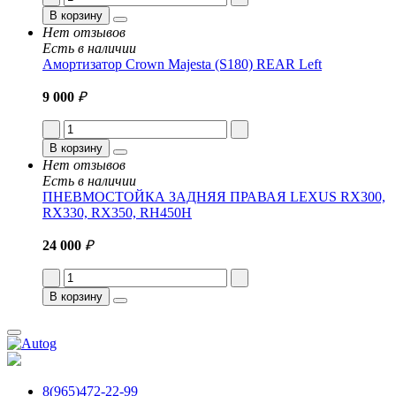
В корзину
Нет отзывов
Есть в наличии
Амортизатор Crown Majesta (S180) REAR Left
9 000
₽
В корзину
Нет отзывов
Есть в наличии
ПНЕВМОСТОЙКА ЗАДНЯЯ ПРАВАЯ LEXUS RX300,
RX330, RX350, RH450H
24 000
₽
В корзину
8(965)472-22-99