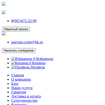
8(965)472-22-99
Обратный звонок
pnevmo-centr@bk.ru
Написать сообщение
0
Избранное
0
Корзина
Профиль
Главная
О компании
Блог
Наши услуги
Гарантия
Доставка и оплата
Сотрудничество
Контакты