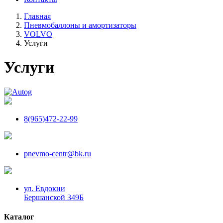
Главная
Пневмобаллоны и амортизаторы
VOLVO
Услуги
Услуги
8(965)472-22-99
pnevmo-centr@bk.ru
ул. Евдокии
Бершанской 349Б
Каталог