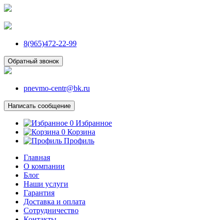
8(965)472-22-99
Обратный звонок
pnevmo-centr@bk.ru
Написать сообщение
0
Избранное
0
Корзина
Профиль
Главная
О компании
Блог
Наши услуги
Гарантия
Доставка и оплата
Сотрудничество
Контакты