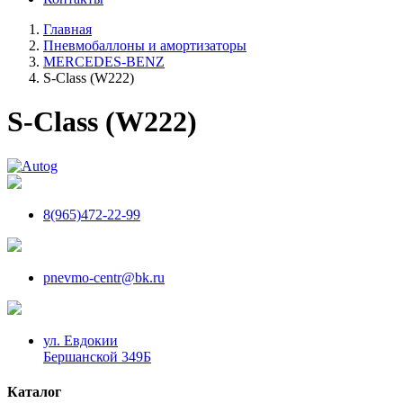
Главная
Пневмобаллоны и амортизаторы
MERCEDES-BENZ
S-Class (W222)
S-Class (W222)
8(965)472-22-99
pnevmo-centr@bk.ru
ул. Евдокии
Бершанской 349Б
Каталог