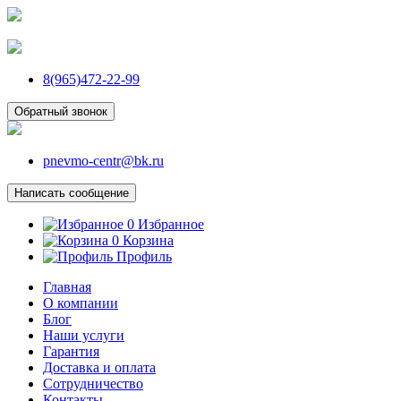
8(965)472-22-99
Обратный звонок
pnevmo-centr@bk.ru
Написать сообщение
0
Избранное
0
Корзина
Профиль
Главная
О компании
Блог
Наши услуги
Гарантия
Доставка и оплата
Сотрудничество
Контакты