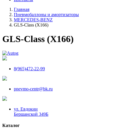
Главная
Пневмобаллоны и амортизаторы
MERCEDES-BENZ
GLS-Class (X166)
GLS-Class (X166)
8(965)472-22-99
pnevmo-centr@bk.ru
ул. Евдокии
Бершанской 349Б
Каталог