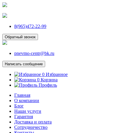
8(965)472-22-99
Обратный звонок
pnevmo-centr@bk.ru
Написать сообщение
0
Избранное
0
Корзина
Профиль
Главная
О компании
Блог
Наши услуги
Гарантия
Доставка и оплата
Сотрудничество
Контакты