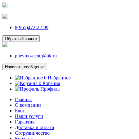
8(965)472-22-99
Обратный звонок
pnevmo-centr@bk.ru
Написать сообщение
0
Избранное
0
Корзина
Профиль
Главная
О компании
Блог
Наши услуги
Гарантия
Доставка и оплата
Сотрудничество
Контакты