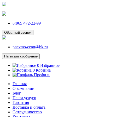
8(965)472-22-99
Обратный звонок
pnevmo-centr@bk.ru
Написать сообщение
0
Избранное
0
Корзина
Профиль
Главная
О компании
Блог
Наши услуги
Гарантия
Доставка и оплата
Сотрудничество
Контакты