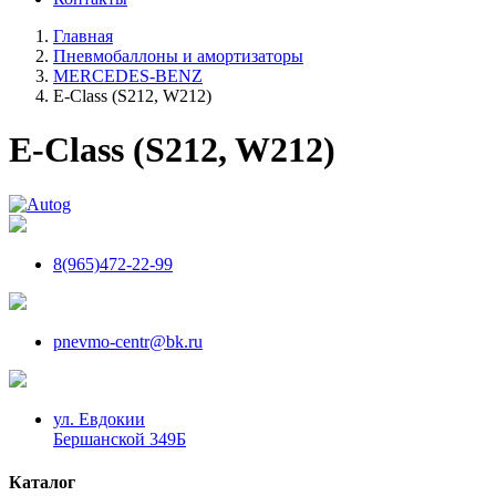
Главная
Пневмобаллоны и амортизаторы
MERCEDES-BENZ
E-Class (S212, W212)
E-Class (S212, W212)
8(965)472-22-99
pnevmo-centr@bk.ru
ул. Евдокии
Бершанской 349Б
Каталог