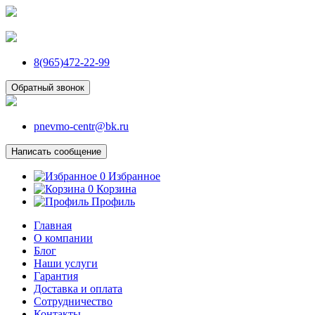
8(965)472-22-99
Обратный звонок
pnevmo-centr@bk.ru
Написать сообщение
0
Избранное
0
Корзина
Профиль
Главная
О компании
Блог
Наши услуги
Гарантия
Доставка и оплата
Сотрудничество
Контакты