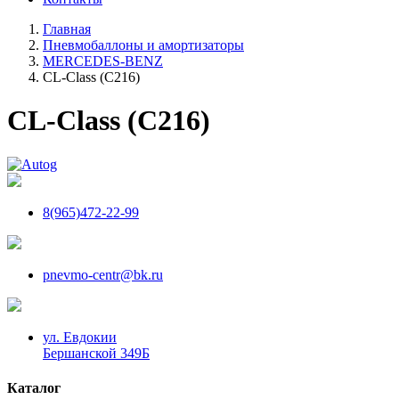
Главная
Пневмобаллоны и амортизаторы
MERCEDES-BENZ
CL-Class (C216)
CL-Class (C216)
8(965)472-22-99
pnevmo-centr@bk.ru
ул. Евдокии
Бершанской 349Б
Каталог