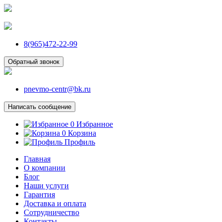
8(965)472-22-99
Обратный звонок
pnevmo-centr@bk.ru
Написать сообщение
0
Избранное
0
Корзина
Профиль
Главная
О компании
Блог
Наши услуги
Гарантия
Доставка и оплата
Сотрудничество
Контакты