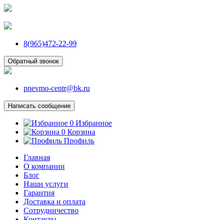
8(965)472-22-99
Обратный звонок
pnevmo-centr@bk.ru
Написать сообщение
0
Избранное
0
Корзина
Профиль
Главная
О компании
Блог
Наши услуги
Гарантия
Доставка и оплата
Сотрудничество
Контакты