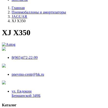
Главная
Пневмобаллоны и амортизаторы
JAGUAR
XJ X350
XJ X350
8(965)472-22-99
pnevmo-centr@bk.ru
ул. Евдокии
Бершанской 349Б
Каталог