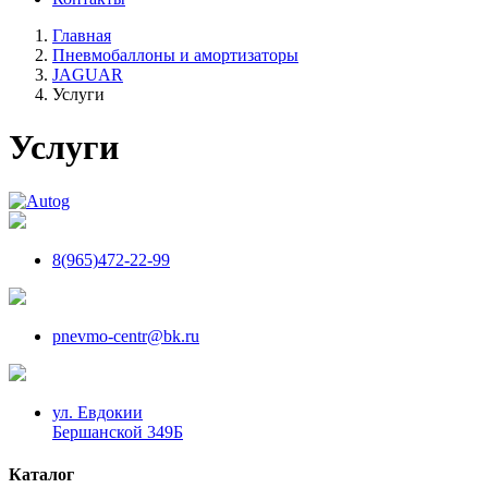
Главная
Пневмобаллоны и амортизаторы
JAGUAR
Услуги
Услуги
8(965)472-22-99
pnevmo-centr@bk.ru
ул. Евдокии
Бершанской 349Б
Каталог