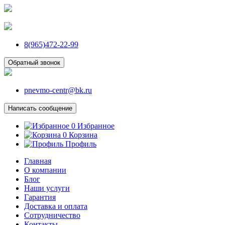
8(965)472-22-99
Обратный звонок
pnevmo-centr@bk.ru
Написать сообщение
0
Избранное
0
Корзина
Профиль
Главная
О компании
Блог
Наши услуги
Гарантия
Доставка и оплата
Сотрудничество
Контакты