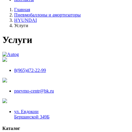
Главная
Пневмобаллоны и амортизаторы
HYUNDAI
Услуги
Услуги
8(965)472-22-99
pnevmo-centr@bk.ru
ул. Евдокии
Бершанской 349Б
Каталог