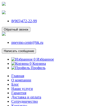
8(965)472-22-99
Обратный звонок
pnevmo-centr@bk.ru
Написать сообщение
0
Избранное
0
Корзина
Профиль
Главная
О компании
Блог
Наши услуги
Гарантия
Доставка и оплата
Сотрудничество
Контакты