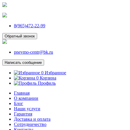
8(965)472-22-99
Обратный звонок
pnevmo-centr@bk.ru
Написать сообщение
0
Избранное
0
Корзина
Профиль
Главная
О компании
Блог
Наши услуги
Гарантия
Доставка и оплата
Сотрудничество
Контакты