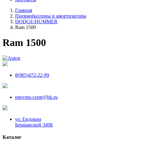
Главная
Пневмобаллоны и амортизаторы
DODGE/HUMMER
Ram 1500
Ram 1500
8(965)472-22-99
pnevmo-centr@bk.ru
ул. Евдокии
Бершанской 349Б
Каталог