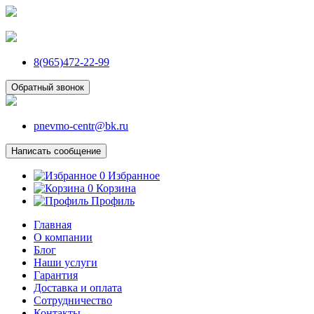
8(965)472-22-99
Обратный звонок
pnevmo-centr@bk.ru
Написать сообщение
0
Избранное
0
Корзина
Профиль
Главная
О компании
Блог
Наши услуги
Гарантия
Доставка и оплата
Сотрудничество
Контакты