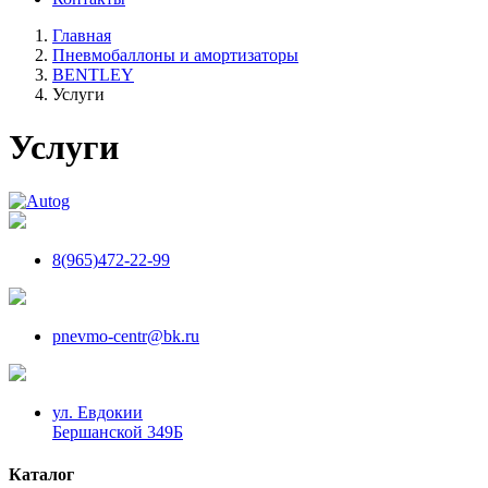
Главная
Пневмобаллоны и амортизаторы
BENTLEY
Услуги
Услуги
8(965)472-22-99
pnevmo-centr@bk.ru
ул. Евдокии
Бершанской 349Б
Каталог