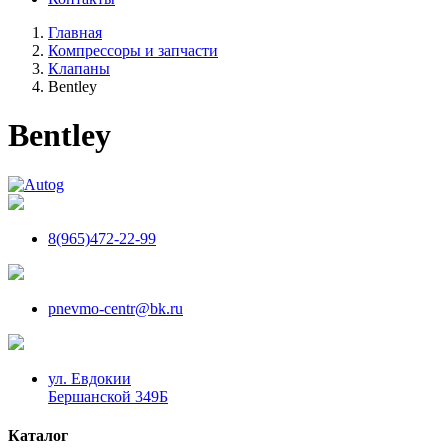
Главная
Компрессоры и запчасти
Клапаны
Bentley
Bentley
8(965)472-22-99
pnevmo-centr@bk.ru
ул. Евдокии
Бершанской 349Б
Каталог