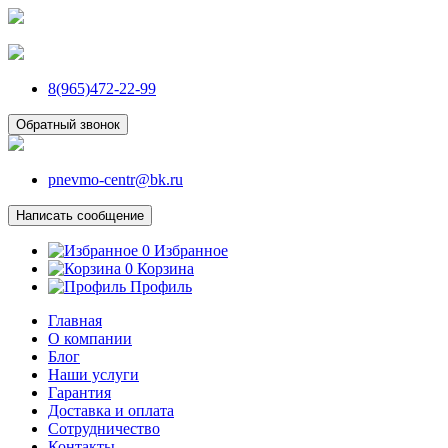
8(965)472-22-99
Обратный звонок
pnevmo-centr@bk.ru
Написать сообщение
0
Избранное
0
Корзина
Профиль
Главная
О компании
Блог
Наши услуги
Гарантия
Доставка и оплата
Сотрудничество
Контакты