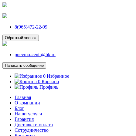
8(965)472-22-99
Обратный звонок
pnevmo-centr@bk.ru
Написать сообщение
0
Избранное
0
Корзина
Профиль
Главная
О компании
Блог
Наши услуги
Гарантия
Доставка и оплата
Сотрудничество
Контакты