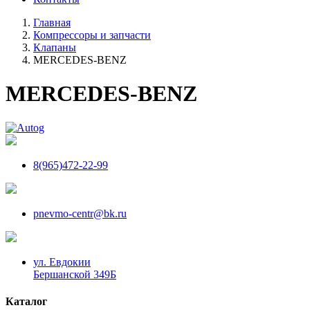
Главная
Компрессоры и запчасти
Клапаны
MERCEDES-BENZ
MERCEDES-BENZ
8(965)472-22-99
pnevmo-centr@bk.ru
ул. Евдокии
Бершанской 349Б
Каталог