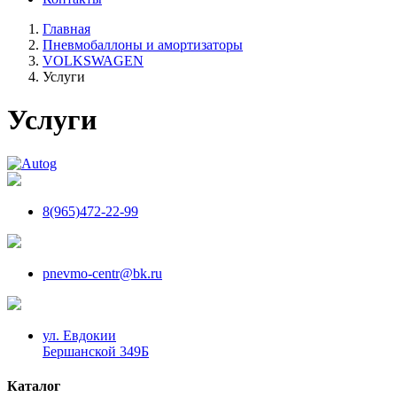
Главная
Пневмобаллоны и амортизаторы
VOLKSWAGEN
Услуги
Услуги
8(965)472-22-99
pnevmo-centr@bk.ru
ул. Евдокии
Бершанской 349Б
Каталог