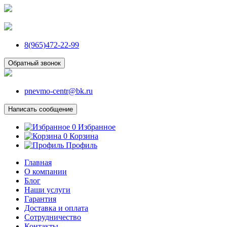
8(965)472-22-99
Обратный звонок
pnevmo-centr@bk.ru
Написать сообщение
0
Избранное
0
Корзина
Профиль
Главная
О компании
Блог
Наши услуги
Гарантия
Доставка и оплата
Сотрудничество
Контакты